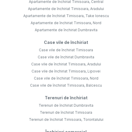
Apartamente de închiriat Timisoara, Central
Apartamente de închiriat Timisoara, Aradului
Apartamente de închiriat Timisoara, Take Ionescu
Apartamente de închiriat Timisoara, Nord
Apartamente de închiriat Dumbravita
Case vile de închiriat
Case vile de închiriat Timisoara
Case vile de închiriat Dumbravita
Case vile de închiriat Timisoara, Aradului
Case vile de închiriat Timisoara, Lipovei
Case vile de închiriat Timisoara, Nord
Case vile de închiriat Timisoara, Balcescu
Terenuri de închiriat
Terenuri de închiriat Dumbravita
Terenuri de închiriat Timisoara
Terenuri de închiriat Timisoara, Torontalului
Închirieri comercial