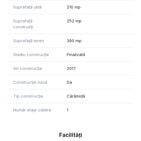
Suprafață utilă
210 mp
Suprafață
252 mp
construită
Suprafață teren
390 mp
Stadiu construcție
Finalizată
An construcție
2017
Construcție nouă
Da
Tip construcție
Cărămidă
Număr etaje clădire
1
Facilități