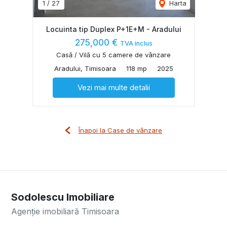
1
/
27
Harta
Locuinta tip Duplex P+1E+M - Aradului
275,000 €
TVA inclus
Casă / Vilă cu 5 camere de vânzare
Aradului, Timisoara
118 mp
2025
Vezi mai multe detalii
Înapoi la Case de vânzare
Sodolescu Imobiliare
Agenție imobiliară Timisoara