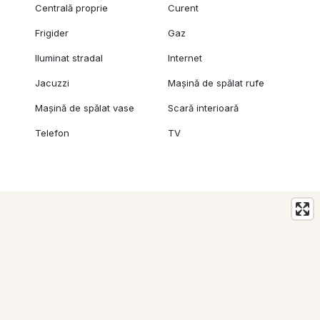
Centrală proprie
Curent
Frigider
Gaz
Iluminat stradal
Internet
Jacuzzi
Mașină de spălat rufe
Mașină de spălat vase
Scară interioară
Telefon
TV