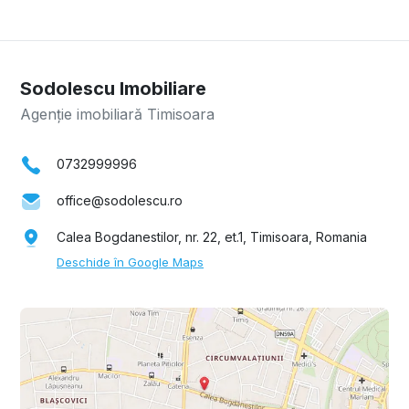
Sodolescu Imobiliare
Agenție imobiliară Timisoara
0732999996
office@sodolescu.ro
Calea Bogdanestilor, nr. 22, et.1, Timisoara, Romania
Deschide în Google Maps