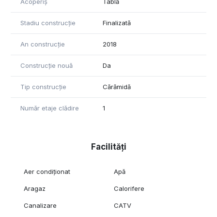
Acoperiș
Tablă
Stadiu construcție
Finalizată
An construcție
2018
Construcție nouă
Da
Tip construcție
Cărămidă
Număr etaje clădire
1
Facilități
Aer condiționat
Apă
Aragaz
Calorifere
Canalizare
CATV