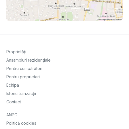
Proprietăți
Ansambluri rezidențiale
Pentru cumpărători
Pentru proprietari
Echipa
Istoric tranzacții
Contact
ANPC
Politică cookies