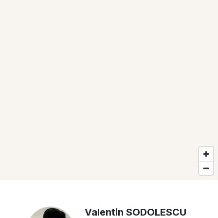
Valentin SODOLESCU