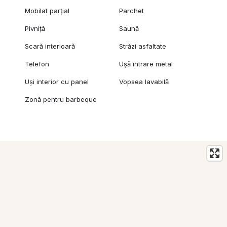
Mobilat parțial
Parchet
Pivniță
Saună
Scară interioară
Străzi asfaltate
Telefon
Ușă intrare metal
Uși interior cu panel
Vopsea lavabilă
Zonă pentru barbeque