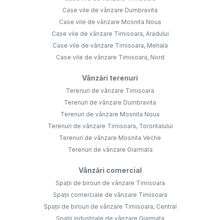
Case vile de vânzare Dumbravita
Case vile de vânzare Mosnita Noua
Case vile de vânzare Timisoara, Aradului
Case vile de vânzare Timisoara, Mehala
Case vile de vânzare Timisoara, Nord
Vânzări terenuri
Terenuri de vânzare Timisoara
Terenuri de vânzare Dumbravita
Terenuri de vânzare Mosnita Noua
Terenuri de vânzare Timisoara, Torontalului
Terenuri de vânzare Mosnita Veche
Terenuri de vânzare Giarmata
Vânzări comercial
Spații de birouri de vânzare Timisoara
Spații comerciale de vânzare Timisoara
Spații de birouri de vânzare Timisoara, Central
Spații industriale de vânzare Giarmata