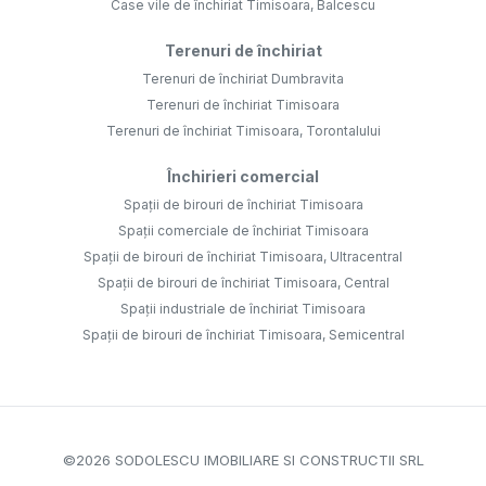
Case vile de închiriat Timisoara, Balcescu
Terenuri de închiriat
Terenuri de închiriat Dumbravita
Terenuri de închiriat Timisoara
Terenuri de închiriat Timisoara, Torontalului
Închirieri comercial
Spații de birouri de închiriat Timisoara
Spații comerciale de închiriat Timisoara
Spații de birouri de închiriat Timisoara, Ultracentral
Spații de birouri de închiriat Timisoara, Central
Spații industriale de închiriat Timisoara
Spații de birouri de închiriat Timisoara, Semicentral
©
2026
SODOLESCU IMOBILIARE SI CONSTRUCTII SRL