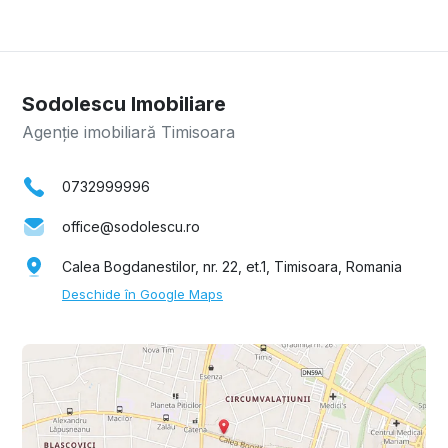
Sodolescu Imobiliare
Agenție imobiliară Timisoara
0732999996
office@sodolescu.ro
Calea Bogdanestilor, nr. 22, et.1, Timisoara, Romania
Deschide în Google Maps