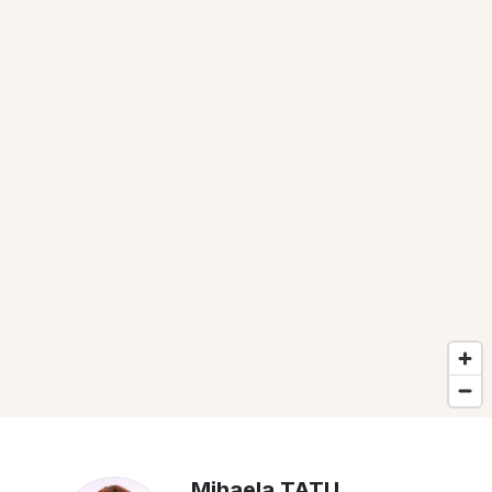
Mihaela TATU