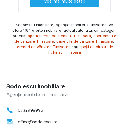
Vezi mai multe detalii
Sodolescu Imobiliare, Agenție imobiliară Timisoara, va
ofera 1194 oferte imobiliare, actualizate la zi, din categorii
precum
apartamente de închiriat Timisoara
,
apartamente
de vânzare Timisoara
,
case vile de vânzare Timisoara
,
terenuri de vânzare Timisoara
sau
spații de birouri de
închiriat Timisoara
.
Sodolescu Imobiliare
Agenție imobiliară Timisoara
0732999996
office@sodolescu.ro