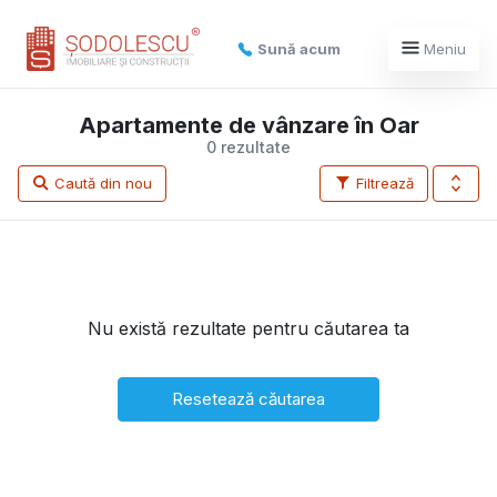
Sună acum
Meniu
Apartamente de vânzare în Oar
0 rezultate
Caută din nou
Filtrează
Nu există rezultate pentru căutarea ta
Resetează căutarea