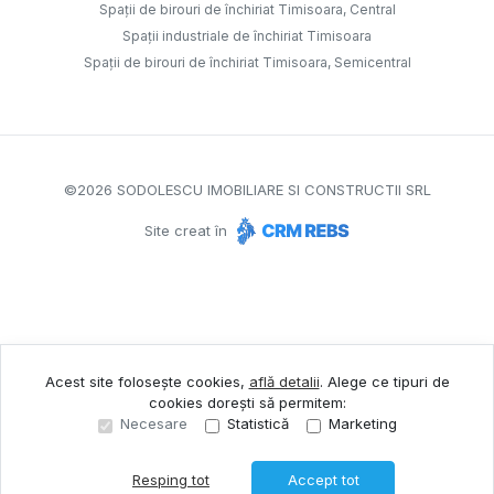
Spații de birouri de închiriat Timisoara, Central
Spații industriale de închiriat Timisoara
Spații de birouri de închiriat Timisoara, Semicentral
©
2026
SODOLESCU IMOBILIARE SI CONSTRUCTII SRL
Site creat în
Acest site folosește cookies,
află detalii
.
Alege ce tipuri de
cookies dorești să permitem:
Necesare
Statistică
Marketing
Resping tot
Accept tot