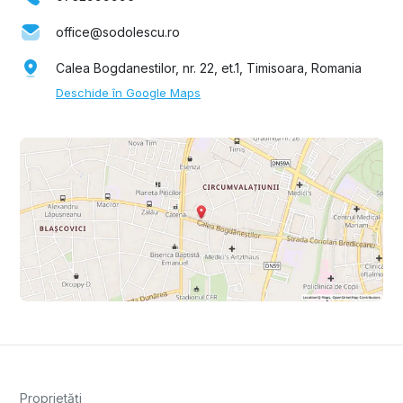
office@sodolescu.ro
Calea Bogdanestilor, nr. 22, et.1, Timisoara, Romania
Deschide în Google Maps
Proprietăți