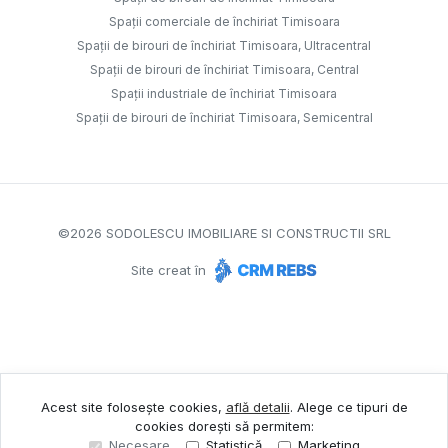
Spații comerciale de închiriat Timisoara
Spații de birouri de închiriat Timisoara, Ultracentral
Spații de birouri de închiriat Timisoara, Central
Spații industriale de închiriat Timisoara
Spații de birouri de închiriat Timisoara, Semicentral
©
2026
SODOLESCU IMOBILIARE SI CONSTRUCTII SRL
Site creat în
Acest site folosește cookies,
află detalii
.
Alege ce tipuri de
cookies dorești să permitem:
Necesare
Statistică
Marketing