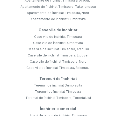
Apartamente de închiriat Timisoara, Aradului
Apartamente de închiriat Timisoara, Take Ionescu
Apartamente de închiriat Timisoara, Nord
Apartamente de închiriat Dumbravita
Case vile de închiriat
Case vile de închiriat Timisoara
Case vile de închiriat Dumbravita
Case vile de închiriat Timisoara, Aradului
Case vile de închiriat Timisoara, Lipovei
Case vile de închiriat Timisoara, Nord
Case vile de închiriat Timisoara, Balcescu
Terenuri de închiriat
Terenuri de închiriat Dumbravita
Terenuri de închiriat Timisoara
Terenuri de închiriat Timisoara, Torontalului
Închirieri comercial
Spații de birouri de închiriat Timisoara