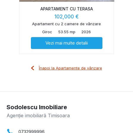
APARTAMENT CU TERASA
102,000 €
Apartament cu 2 camere de vânzare
Giroc
53.55 mp
2026
Vezi mai multe detalii
Înapoi la Apartamente de vânzare
Sodolescu Imobiliare
Agenție imobiliară Timisoara
0732999996