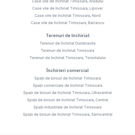
Case vile de închiriat Timisoara, Aradului
Case vile de închiriat Timisoara, Lipovei
Case vile de închiriat Timisoara, Nord
Case vile de închiriat Timisoara, Balcescu
Terenuri de închiriat
Terenuri de închiriat Dumbravita
Terenuri de închiriat Timisoara
Terenuri de închiriat Timisoara, Torontalului
Închirieri comercial
Spații de birouri de închiriat Timisoara
Spații comerciale de închiriat Timisoara
Spații de birouri de închiriat Timisoara, Ultracentral
Spații de birouri de închiriat Timisoara, Central
Spații industriale de închiriat Timisoara
Spații de birouri de închiriat Timisoara, Semicentral