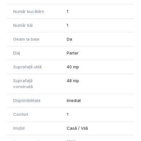
Număr bucătării
1
Număr băi
1
Geam la baie
Da
Etaj
Parter
Suprafață utilă
40 mp
Suprafață
48 mp
construită
Disponibilitate
Imediat
Confort
1
Imobil
Casă / Vilă