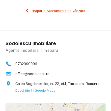
Înapoi la Apartamente de vânzare
Sodolescu Imobiliare
Agenție imobiliară Timisoara
0732999996
office@sodolescu.ro
Calea Bogdanestilor, nr. 22, et.1, Timisoara, Romania
Deschide în Google Maps