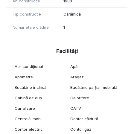
An construcție
1900
Tip construcție
Cărămidă
Număr etaje clădire
1
Facilități
Aer condiționat
Apă
Apometre
Aragaz
Bucătărie închisă
Bucătărie parțial mobilată
Cabină de duș
Calorifere
Canalizare
CATV
Centrală imobil
Contor căldură
Contor electric
Contor gaz