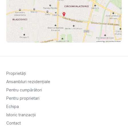
Proprietăți
Ansambluri rezidențiale
Pentru cumpărători
Pentru proprietari
Echipa
Istoric tranzacții
Contact