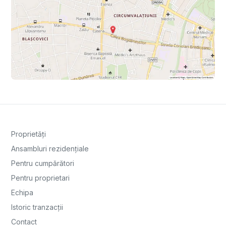
Proprietăți
Ansambluri rezidențiale
Pentru cumpărători
Pentru proprietari
Echipa
Istoric tranzacții
Contact