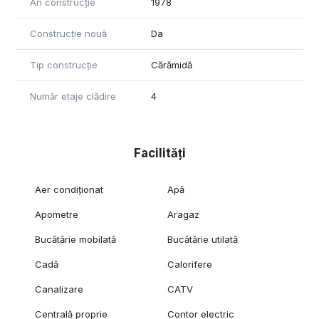
An construcție
1978
Construcție nouă
Da
Tip construcție
Cărămidă
Număr etaje clădire
4
Facilități
Aer condiționat
Apă
Apometre
Aragaz
Bucătărie mobilată
Bucătărie utilată
Cadă
Calorifere
Canalizare
CATV
Centrală proprie
Contor electric