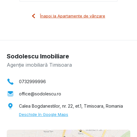
Înapoi la Apartamente de vânzare
Sodolescu Imobiliare
Agenție imobiliară Timisoara
0732999996
office@sodolescu.ro
Calea Bogdanestilor, nr. 22, et.1, Timisoara, Romania
Deschide în Google Maps