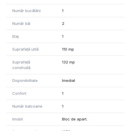
Număr bucătării
1
Număr băi
2
Etaj
1
Suprafață utilă
110 mp
Suprafață
132 mp
construită
Disponibilitate
Imediat
Confort
1
Număr balcoane
1
Imobil
Bloc de apart.