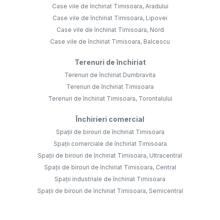
Case vile de închiriat Timisoara, Aradului
Case vile de închiriat Timisoara, Lipovei
Case vile de închiriat Timisoara, Nord
Case vile de închiriat Timisoara, Balcescu
Terenuri de închiriat
Terenuri de închiriat Dumbravita
Terenuri de închiriat Timisoara
Terenuri de închiriat Timisoara, Torontalului
Închirieri comercial
Spații de birouri de închiriat Timisoara
Spații comerciale de închiriat Timisoara
Spații de birouri de închiriat Timisoara, Ultracentral
Spații de birouri de închiriat Timisoara, Central
Spații industriale de închiriat Timisoara
Spații de birouri de închiriat Timisoara, Semicentral