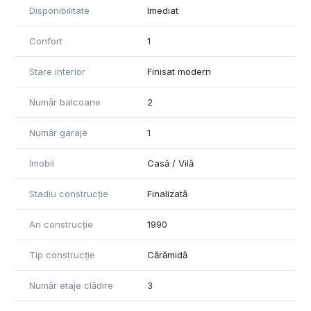
Disponibilitate
Imediat
Confort
1
Stare interior
Finisat modern
Număr balcoane
2
Număr garaje
1
Imobil
Casă / Vilă
Stadiu construcție
Finalizată
An construcție
1990
Tip construcție
Cărămidă
Număr etaje clădire
3