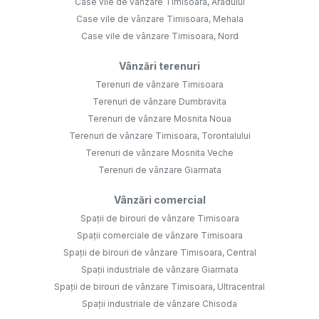
Case vile de vânzare Timisoara, Aradului
Case vile de vânzare Timisoara, Mehala
Case vile de vânzare Timisoara, Nord
Vânzări terenuri
Terenuri de vânzare Timisoara
Terenuri de vânzare Dumbravita
Terenuri de vânzare Mosnita Noua
Terenuri de vânzare Timisoara, Torontalului
Terenuri de vânzare Mosnita Veche
Terenuri de vânzare Giarmata
Vânzări comercial
Spații de birouri de vânzare Timisoara
Spații comerciale de vânzare Timisoara
Spații de birouri de vânzare Timisoara, Central
Spații industriale de vânzare Giarmata
Spații de birouri de vânzare Timisoara, Ultracentral
Spații industriale de vânzare Chisoda