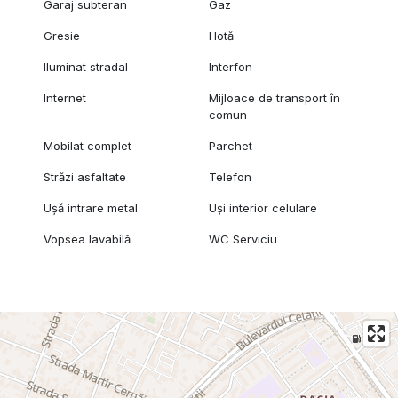
Garaj subteran
Gaz
Gresie
Hotă
Iluminat stradal
Interfon
Internet
Mijloace de transport în
comun
Mobilat complet
Parchet
Străzi asfaltate
Telefon
Ușă intrare metal
Uși interior celulare
Vopsea lavabilă
WC Serviciu