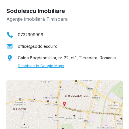
Sodolescu Imobiliare
Agenție imobiliară Timisoara
0732999996
office@sodolescu.ro
Calea Bogdanestilor, nr. 22, et.1, Timisoara, Romania
Deschide în Google Maps