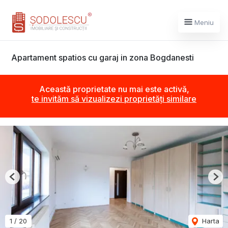
Meniu
Apartament spatios cu garaj in zona Bogdanesti
Această proprietate nu mai este activă,
te invităm să vizualizezi proprietăți similare
Previous
Nex
1
/
20
Harta