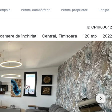
ențiale
Pentru cumpărători
Pentru proprietari
Echipa
ID CP1960642
camere de închiriat
Central, Timisoara
120 mp
2022
Next