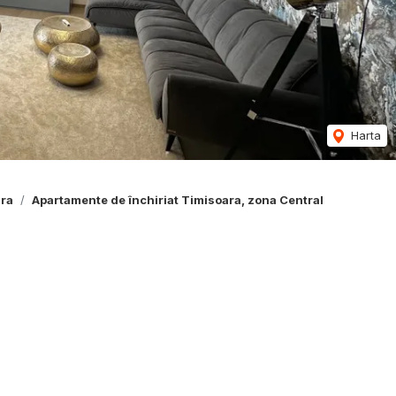
Harta
ara
Apartamente de închiriat Timisoara, zona Central