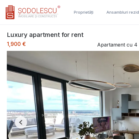
Proprietăți
Ansambluri rezid
Luxury apartment for rent
1,900 €
Apartament cu 4 
Previous