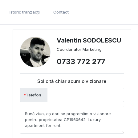
Istoric tranzacții
Contact
Valentin SODOLESCU
Coordonator Marketing
0733 772 277
Solicită chiar acum o vizionare
Telefon