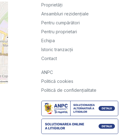
Proprietăți
Ansambluri rezidențiale
Pentru cumpărători
Pentru proprietari
Echipa
Istoric tranzacții
Contact
ANPC
Politică cookies
Politică de confidențialitate