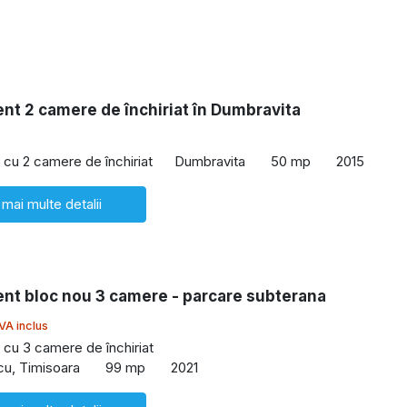
nt 2 camere de închiriat în Dumbravita
cu 2 camere de închiriat
Dumbravita
50 mp
2015
 mai multe detalii
nt bloc nou 3 camere - parcare subterana
VA inclus
cu 3 camere de închiriat
cu, Timisoara
99 mp
2021