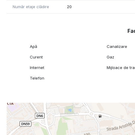
Număr etaje clădire
20
Fac
Apă
Canalizare
Curent
Gaz
Internet
Mijloace de tr
Telefon