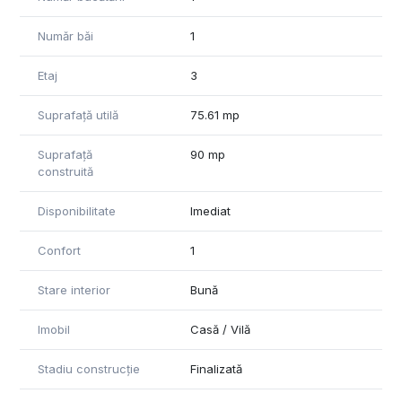
Număr băi
1
Etaj
3
Suprafață utilă
75.61 mp
Suprafață
90 mp
construită
Disponibilitate
Imediat
Confort
1
Stare interior
Bună
Imobil
Casă / Vilă
Stadiu construcție
Finalizată