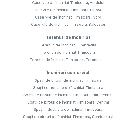
Case vile de închiriat Timisoara, Aradului
Case vile de închiriat Timisoara, Lipovei
Case vile de închiriat Timisoara, Nord
Case vile de închiriat Timisoara, Balcescu
Terenuri de închiriat
Terenuri de închiriat Dumbravita
Terenuri de închiriat Timisoara
Terenuri de închiriat Timisoara, Torontalului
Închirieri comercial
Spații de birouri de închiriat Timisoara
Spații comerciale de închiriat Timisoara
Spații de birouri de închiriat Timisoara, Ultracentral
Spații de birouri de închiriat Timisoara, Central
Spații industriale de închiriat Timisoara
Spații de birouri de închiriat Timisoara, Semicentral