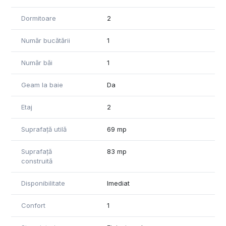
Dormitoare
2
Număr bucătării
1
Număr băi
1
Geam la baie
Da
Etaj
2
Suprafață utilă
69 mp
Suprafață
83 mp
construită
Disponibilitate
Imediat
Confort
1