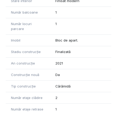
Stare interior
Finisat modern
Număr balcoane
1
Număr locuri
1
parcare
Imobil
Bloc de apart.
Stadiu construcție
Finalizată
An construcție
2021
Construcție nouă
Da
Tip construcție
Cărămidă
Număr etaje clădire
2
Număr etaje retrase
1