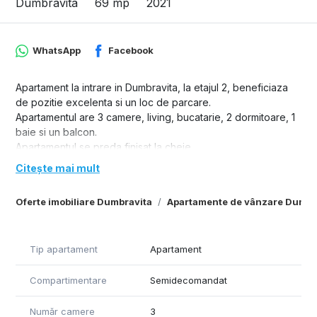
Dumbravita
69 mp
2021
WhatsApp
Facebook
Apartament la intrare in Dumbravita, la etajul 2, beneficiaza
de pozitie excelenta si un loc de parcare.
Apartamentul are 3 camere, living, bucatarie, 2 dormitoare, 1
baie si un balcon.
Apartamentul se preda finisat la cheie.
Citește mai mult
Oferte imobiliare Dumbravita
Apartamente de vânzare Dumbr
Tip apartament
Apartament
Compartimentare
Semidecomandat
Număr camere
3