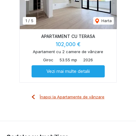
1
/
5
Harta
APARTAMENT CU TERASA
102,000 €
Apartament cu 2 camere de vânzare
Giroc
53.55 mp
2026
Vezi mai multe detalii
Înapoi la Apartamente de vânzare