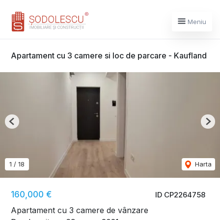
Meniu
Apartament cu 3 camere si loc de parcare - Kaufland
Previous
Nex
1
/
18
Harta
160,000 €
ID CP2264758
Apartament cu 3 camere de vânzare