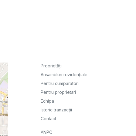
Proprietăți
Ansambluri rezidențiale
Pentru cumpărători
Pentru proprietari
Echipa
Istoric tranzacții
Contact
ANPC