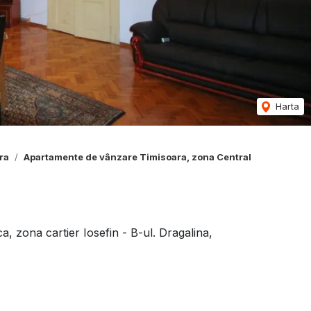
Harta
ra
Apartamente de vânzare Timisoara, zona Central
, zona cartier Iosefin - B-ul. Dragalina,