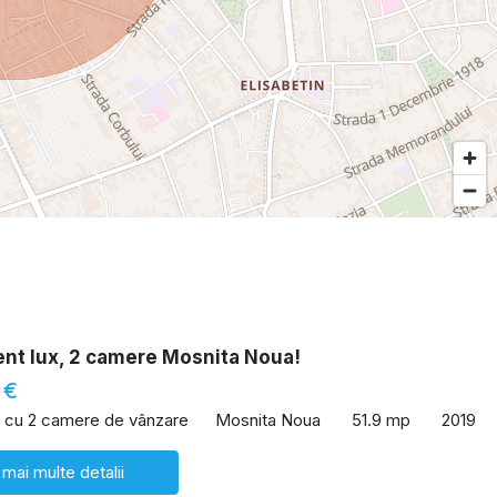
nt lux, 2 camere Mosnita Noua!
 €
 cu 2 camere de vânzare
Mosnita Noua
51.9 mp
2019
 mai multe detalii