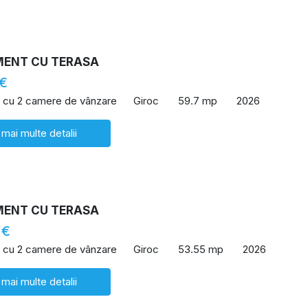
ENT CU TERASA
 €
 cu 2 camere de vânzare
Giroc
59.7 mp
2026
 mai multe detalii
ENT CU TERASA
 €
 cu 2 camere de vânzare
Giroc
53.55 mp
2026
 mai multe detalii