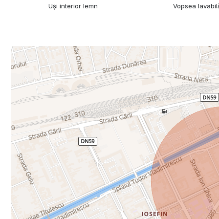
Uși interior lemn
Vopsea lavabil