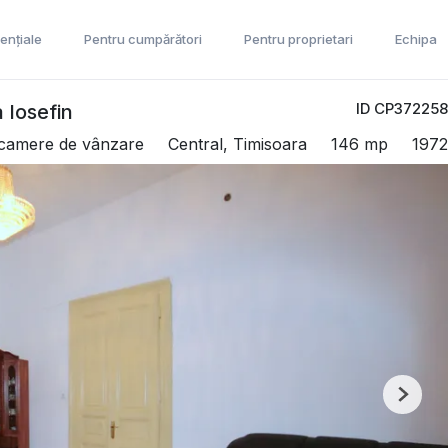
ențiale
Pentru cumpărători
Pentru proprietari
Echipa
ID CP372258
 Iosefin
camere de vânzare
Central, Timisoara
146 mp
1972
Next