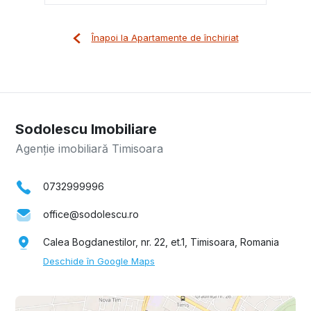
Înapoi la Apartamente de închiriat
Sodolescu Imobiliare
Agenție imobiliară Timisoara
0732999996
office@sodolescu.ro
Calea Bogdanestilor, nr. 22, et.1, Timisoara, Romania
Deschide în Google Maps