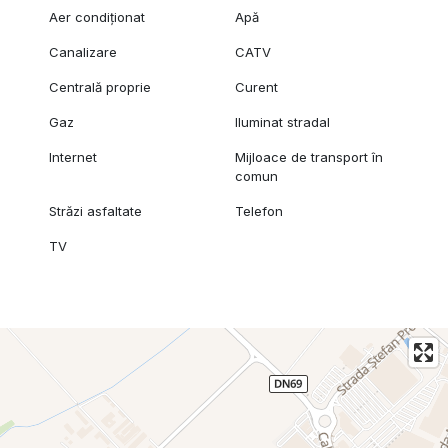
Aer condiționat
Apă
Canalizare
CATV
Centrală proprie
Curent
Gaz
Iluminat stradal
Internet
Mijloace de transport în
comun
Străzi asfaltate
Telefon
TV