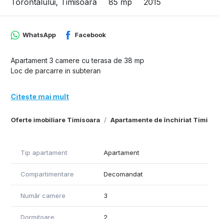
Torontalului, Timisoara
85 mp
2015
WhatsApp
Facebook
Apartament 3 camere cu terasa de 38 mp
Loc de parcarre in subteran
Citește mai mult
Oferte imobiliare Timisoara
Apartamente de închiriat Timiso
Tip apartament
Apartament
Compartimentare
Decomandat
Număr camere
3
Dormitoare
2