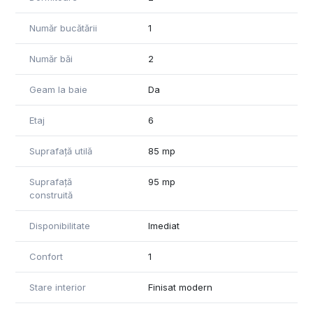
Număr bucătării
1
Număr băi
2
Geam la baie
Da
Etaj
6
Suprafață utilă
85 mp
Suprafață
95 mp
construită
Disponibilitate
Imediat
Confort
1
Stare interior
Finisat modern