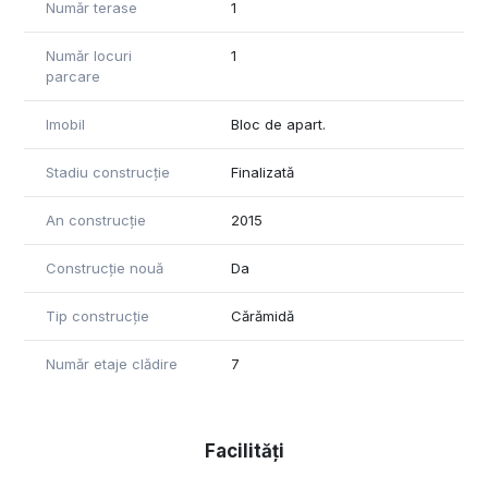
Număr terase
1
Număr locuri
1
parcare
Imobil
Bloc de apart.
Stadiu construcție
Finalizată
An construcție
2015
Construcție nouă
Da
Tip construcție
Cărămidă
Număr etaje clădire
7
Facilități