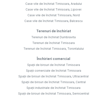
Case vile de închiriat Timisoara, Aradului
Case vile de închiriat Timisoara, Lipovei
Case vile de închiriat Timisoara, Nord
Case vile de închiriat Timisoara, Balcescu
Terenuri de închiriat
Terenuri de închiriat Dumbravita
Terenuri de închiriat Timisoara
Terenuri de închiriat Timisoara, Torontalului
Închirieri comercial
Spații de birouri de închiriat Timisoara
Spații comerciale de închiriat Timisoara
Spații de birouri de închiriat Timisoara, Ultracentral
Spații de birouri de închiriat Timisoara, Central
Spații industriale de închiriat Timisoara
Spații de birouri de închiriat Timisoara, Semicentral