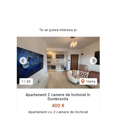
Te-ar putea interesa și:
Previous
Next
1
/
26
Harta
Apartament 2 camere de închiriat în
Dumbravita
400 €
Apartament cu 2 camere de închiriat