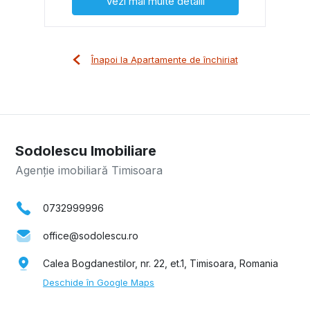
Vezi mai multe detalii
Înapoi la Apartamente de închiriat
Sodolescu Imobiliare
Agenție imobiliară Timisoara
0732999996
office@sodolescu.ro
Calea Bogdanestilor, nr. 22, et.1, Timisoara, Romania
Deschide în Google Maps