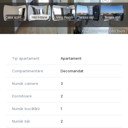
Tip apartament
Apartament
Compartimentare
Decomandat
Număr camere
3
Dormitoare
2
Număr bucătării
1
Număr băi
2