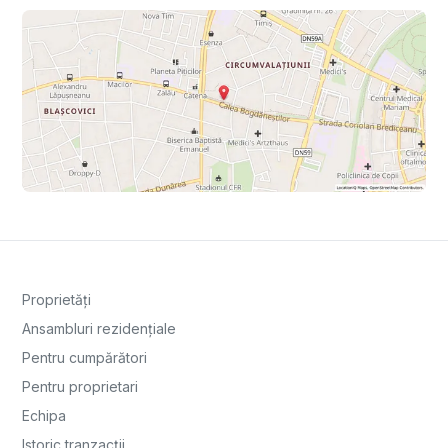
Proprietăți
Ansambluri rezidențiale
Pentru cumpărători
Pentru proprietari
Echipa
Istoric tranzacții