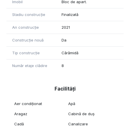
Imobil
Bloc de apart.
Stadiu construcție
Finalizată
An construcție
2021
Construcție nouă
Da
Tip construcție
Cărămidă
Număr etaje clădire
8
Facilități
Aer condiționat
Apă
Aragaz
Cabină de duș
Cadă
Canalizare