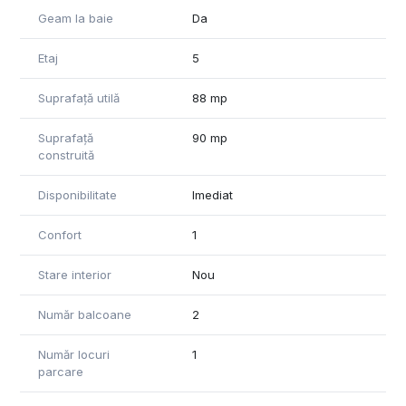
Geam la baie
Da
Etaj
5
Suprafață utilă
88 mp
Suprafață
90 mp
construită
Disponibilitate
Imediat
Confort
1
Stare interior
Nou
Număr balcoane
2
Număr locuri
1
parcare