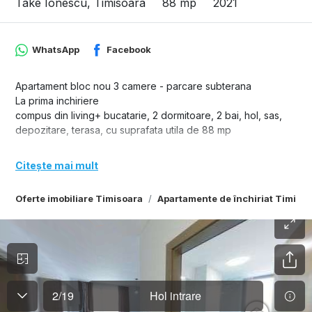
Take Ionescu, Timisoara
88 mp
2021
WhatsApp
Facebook
Apartament bloc nou 3 camere - parcare subterana
La prima inchiriere
compus din living+ bucatarie, 2 dormitoare, 2 bai, hol, sas,
depozitare, terasa, cu suprafata utila de 88 mp
Citește mai mult
Oferte imobiliare Timisoara
Apartamente de închiriat Timiso