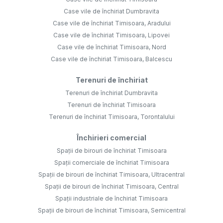
Case vile de închiriat Dumbravita
Case vile de închiriat Timisoara, Aradului
Case vile de închiriat Timisoara, Lipovei
Case vile de închiriat Timisoara, Nord
Case vile de închiriat Timisoara, Balcescu
Terenuri de închiriat
Terenuri de închiriat Dumbravita
Terenuri de închiriat Timisoara
Terenuri de închiriat Timisoara, Torontalului
Închirieri comercial
Spații de birouri de închiriat Timisoara
Spații comerciale de închiriat Timisoara
Spații de birouri de închiriat Timisoara, Ultracentral
Spații de birouri de închiriat Timisoara, Central
Spații industriale de închiriat Timisoara
Spații de birouri de închiriat Timisoara, Semicentral