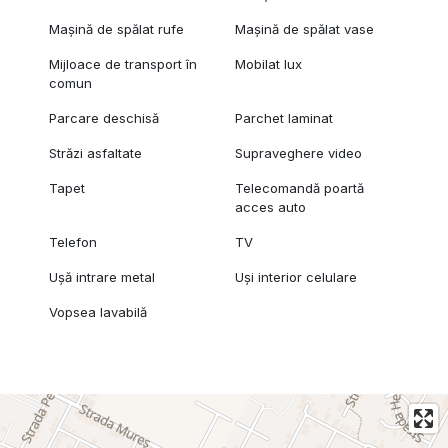
Mașină de spălat rufe
Mașină de spălat vase
Mijloace de transport în
Mobilat lux
comun
Parcare deschisă
Parchet laminat
Străzi asfaltate
Supraveghere video
Tapet
Telecomandă poartă
acces auto
Telefon
TV
Ușă intrare metal
Uși interior celulare
Vopsea lavabilă