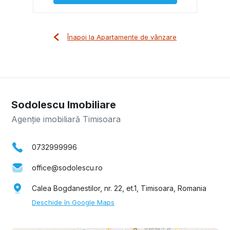
Înapoi la Apartamente de vânzare
Sodolescu Imobiliare
Agenție imobiliară Timisoara
0732999996
office@sodolescu.ro
Calea Bogdanestilor, nr. 22, et.1, Timisoara, Romania
Deschide în Google Maps