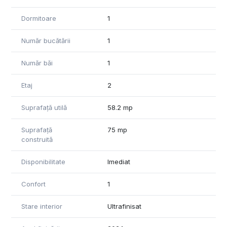
Dormitoare
1
Număr bucătării
1
Număr băi
1
Etaj
2
Suprafață utilă
58.2 mp
Suprafață
75 mp
construită
Disponibilitate
Imediat
Confort
1
Stare interior
Ultrafinisat