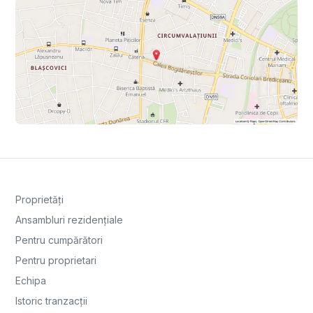
Proprietăți
Ansambluri rezidențiale
Pentru cumpărători
Pentru proprietari
Echipa
Istoric tranzacții