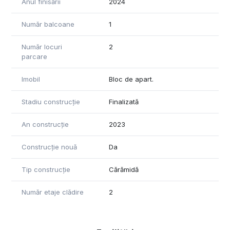
Anul finisării
2024
Număr balcoane
1
Număr locuri
2
parcare
Imobil
Bloc de apart.
Stadiu construcție
Finalizată
An construcție
2023
Construcție nouă
Da
Tip construcție
Cărămidă
Număr etaje clădire
2