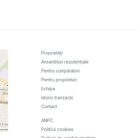
Proprietăți
Ansambluri rezidențiale
Pentru cumpărători
Pentru proprietari
Echipa
Istoric tranzacții
Contact
ANPC
Politică cookies