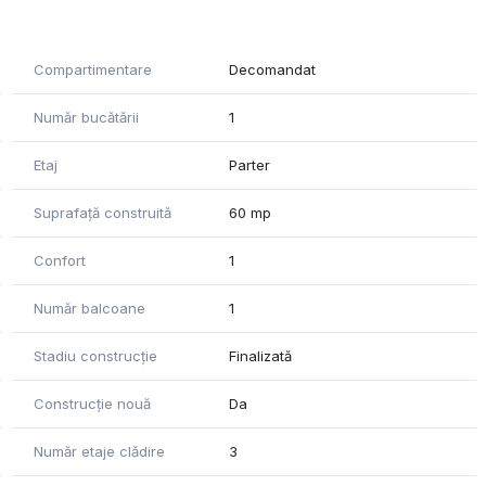
Compartimentare
Decomandat
Număr bucătării
1
Etaj
Parter
Suprafață construită
60 mp
Confort
1
Număr balcoane
1
Stadiu construcție
Finalizată
Construcție nouă
Da
Număr etaje clădire
3