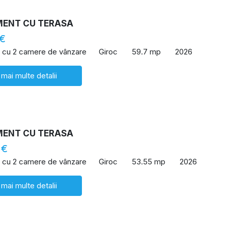
ENT CU TERASA
 €
 cu 2 camere de vânzare
Giroc
59.7 mp
2026
 mai multe detalii
ENT CU TERASA
 €
 cu 2 camere de vânzare
Giroc
53.55 mp
2026
 mai multe detalii