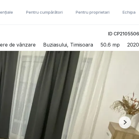
ențiale
Pentru cumpărători
Pentru proprietari
Echipa
ID CP2105506
ere de vânzare
Buziasului, Timisoara
50.6 mp
2020
Next