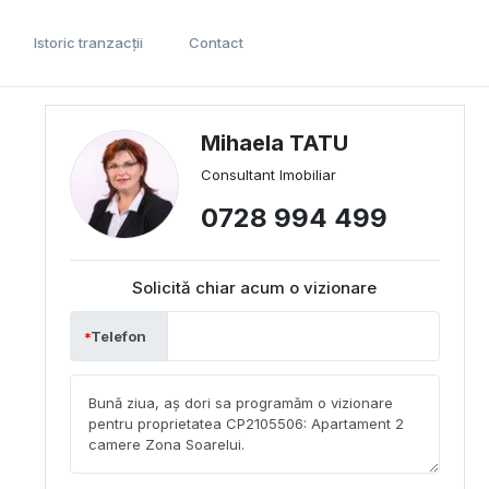
Istoric tranzacții
Contact
Mihaela TATU
Consultant Imobiliar
0728 994 499
Solicită chiar acum o vizionare
Telefon