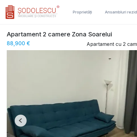
Proprietăți
Ansambluri rezid
Apartament 2 camere Zona Soarelui
88,900 €
Apartament cu 2 cam
Previous