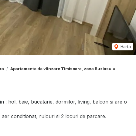
Harta
ra
Apartamente de vânzare Timisoara, zona Buziasului
: hol, baie, bucatarie, dormitor, living, balcon si are o
 aer conditionat, rulouri si 2 locuri de parcare.