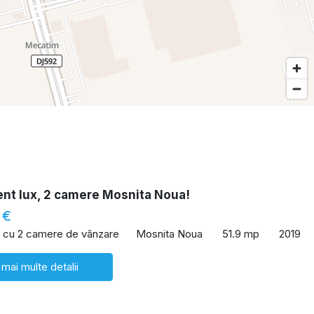
nt lux, 2 camere Mosnita Noua!
 €
 cu 2 camere de vânzare
Mosnita Noua
51.9 mp
2019
 mai multe detalii