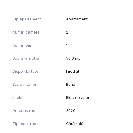
Tip apartament
Apartament
Număr camere
2
Număr băi
1
Suprafață utilă
50.6 mp
Disponibilitate
Imediat
Stare interior
Bună
Imobil
Bloc de apart.
An construcție
2020
Tip construcție
Cărămidă