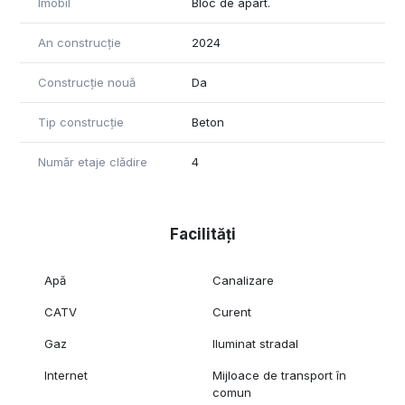
Imobil
Bloc de apart.
An construcție
2024
Construcție nouă
Da
Tip construcție
Beton
Număr etaje clădire
4
Facilități
Apă
Canalizare
CATV
Curent
Gaz
Iluminat stradal
Internet
Mijloace de transport în
comun