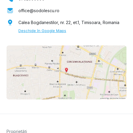
office@sodolescu.ro
Calea Bogdanestilor, nr. 22, et.1, Timisoara, Romania
Deschide în Google Maps
Proprietăți