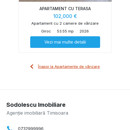
APARTAMENT CU TERASA
102,000 €
Apartament cu 2 camere de vânzare
Giroc
53.55 mp
2026
Vezi mai multe detalii
Înapoi la Apartamente de vânzare
Sodolescu Imobiliare
Agenție imobiliară Timisoara
0732999996