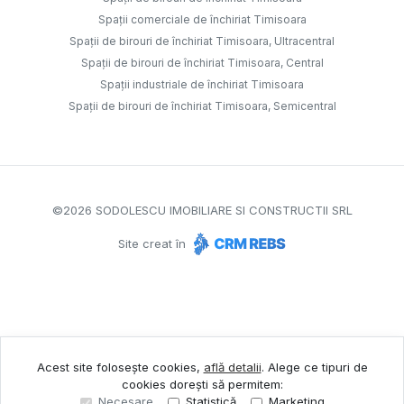
Spații comerciale de închiriat Timisoara
Spații de birouri de închiriat Timisoara, Ultracentral
Spații de birouri de închiriat Timisoara, Central
Spații industriale de închiriat Timisoara
Spații de birouri de închiriat Timisoara, Semicentral
©
2026
SODOLESCU IMOBILIARE SI CONSTRUCTII SRL
Site creat în
Acest site folosește cookies,
află detalii
.
Alege ce tipuri de
cookies dorești să permitem:
Necesare
Statistică
Marketing