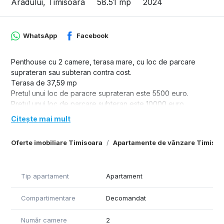
Aradului, Timisoara
58.51 mp
2024
WhatsApp
Facebook
Penthouse cu 2 camere, terasa mare, cu loc de parcare
suprateran sau subteran contra cost.
Terasa de 37,59 mp
Pretul unui loc de paracre suprateran este 5500 euro.
Pretul unui loc de parcare subteran este 10000 euro.
Citește mai mult
Oferte imobiliare Timisoara
Apartamente de vânzare Timisoa
Tip apartament
Apartament
Compartimentare
Decomandat
Număr camere
2