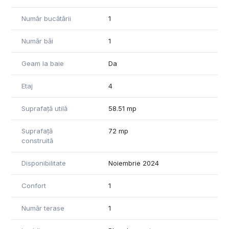
Număr bucătării
1
Număr băi
1
Geam la baie
Da
Etaj
4
Suprafață utilă
58.51 mp
Suprafață
72 mp
construită
Disponibilitate
Noiembrie 2024
Confort
1
Număr terase
1