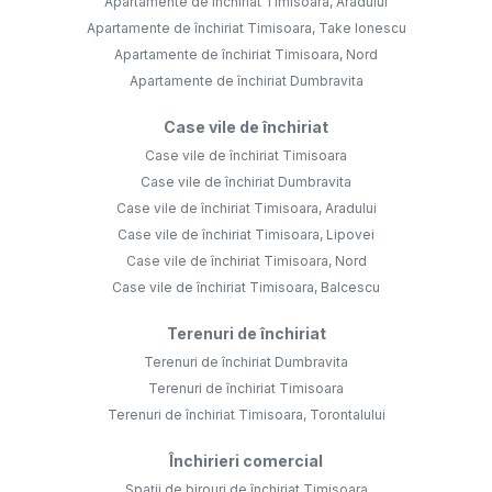
Apartamente de închiriat Timisoara, Aradului
Apartamente de închiriat Timisoara, Take Ionescu
Apartamente de închiriat Timisoara, Nord
Apartamente de închiriat Dumbravita
Case vile de închiriat
Case vile de închiriat Timisoara
Case vile de închiriat Dumbravita
Case vile de închiriat Timisoara, Aradului
Case vile de închiriat Timisoara, Lipovei
Case vile de închiriat Timisoara, Nord
Case vile de închiriat Timisoara, Balcescu
Terenuri de închiriat
Terenuri de închiriat Dumbravita
Terenuri de închiriat Timisoara
Terenuri de închiriat Timisoara, Torontalului
Închirieri comercial
Spații de birouri de închiriat Timisoara