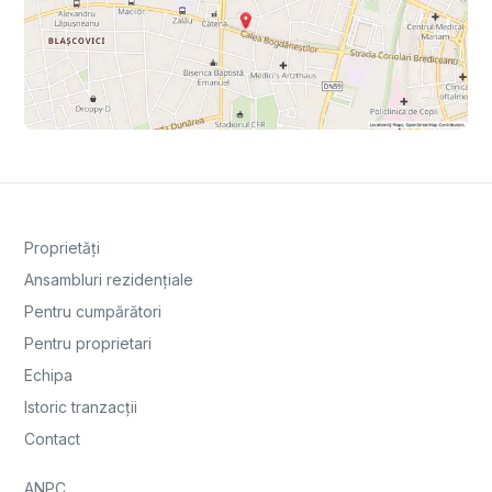
Proprietăți
Ansambluri rezidențiale
Pentru cumpărători
Pentru proprietari
Echipa
Istoric tranzacții
Contact
ANPC