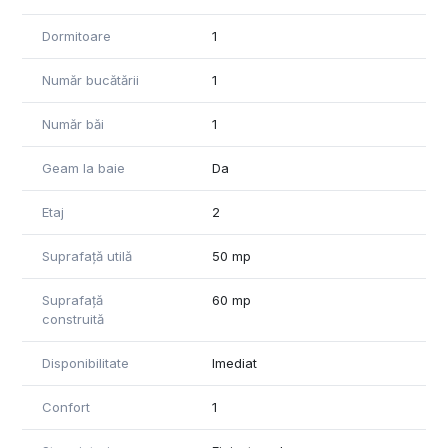
Dormitoare
1
Număr bucătării
1
Număr băi
1
Geam la baie
Da
Etaj
2
Suprafață utilă
50 mp
Suprafață
60 mp
construită
Disponibilitate
Imediat
Confort
1