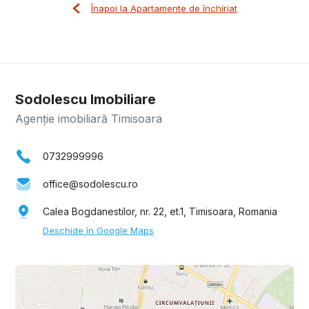
Înapoi la Apartamente de închiriat
Sodolescu Imobiliare
Agenție imobiliară Timisoara
0732999996
office@sodolescu.ro
Calea Bogdanestilor, nr. 22, et.1, Timisoara, Romania
Deschide în Google Maps