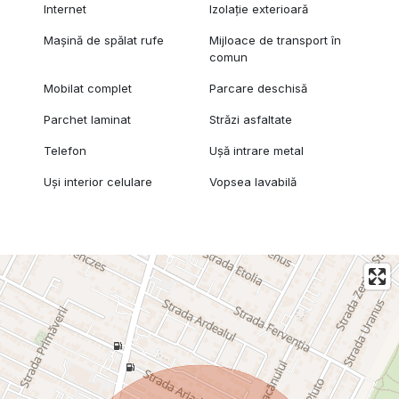
Internet
Izolație exterioară
Mașină de spălat rufe
Mijloace de transport în
comun
Mobilat complet
Parcare deschisă
Parchet laminat
Străzi asfaltate
Telefon
Ușă intrare metal
Uși interior celulare
Vopsea lavabilă