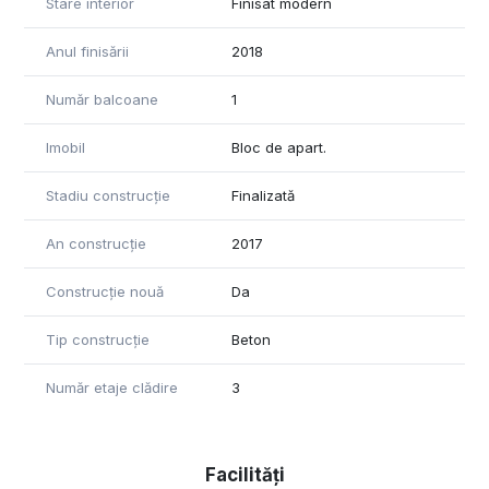
Stare interior
Finisat modern
Anul finisării
2018
Număr balcoane
1
Imobil
Bloc de apart.
Stadiu construcție
Finalizată
An construcție
2017
Construcție nouă
Da
Tip construcție
Beton
Număr etaje clădire
3
Facilități