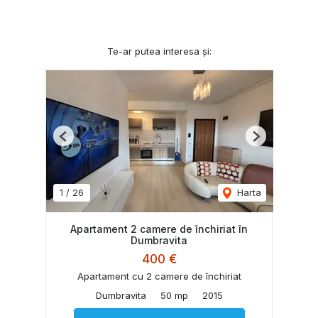
Te-ar putea interesa și:
Previous
Next
1
/
26
Harta
Apartament 2 camere de închiriat în
Dumbravita
400 €
Apartament cu 2 camere de închiriat
Dumbravita
50 mp
2015