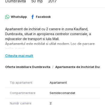
Dumbravita
50 mp
2017
WhatsApp
Facebook
Apartament de inchiriat cu 2 camere in zona Kaufland,
Dumbravita, situat in apropierea centrelor comerciale, a
mijloacelor de transport si Iulis Mall.
Apartamentul este mobilat si utilat modern. Loc de parcare
inclus in pret.
Citește mai mult
Oferte imobiliare Dumbravita
Apartamente de închiriat Dumbr
Tip apartament
Apartament
Compartimentare
Semidecomandat
Număr camere
2