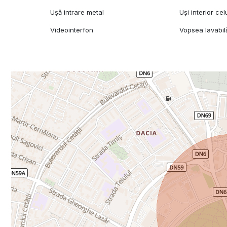
Ușă intrare metal
Uși interior cel
Videointerfon
Vopsea lavabil