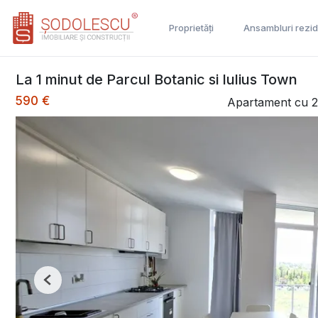
Proprietăți
Ansambluri rezid
La 1 minut de Parcul Botanic si Iulius Town
590 €
Apartament cu 2 
Previous