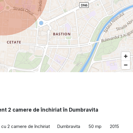
nt 2 camere de închiriat în Dumbravita
cu 2 camere de închiriat
Dumbravita
50 mp
2015