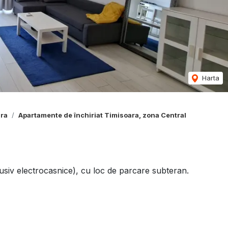
Harta
ara
Apartamente de închiriat Timisoara, zona Central
lusiv electrocasnice), cu loc de parcare subteran.