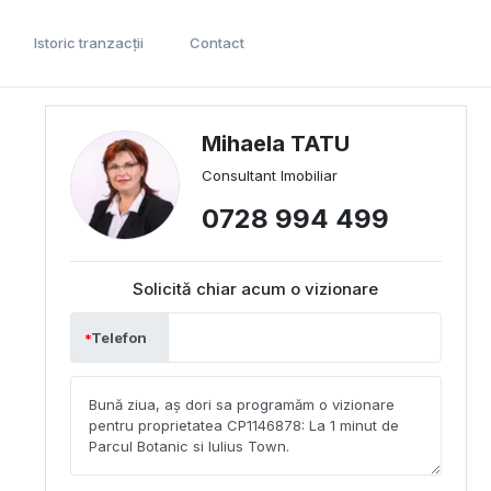
Istoric tranzacții
Contact
Mihaela TATU
Consultant Imobiliar
0728 994 499
Solicită chiar acum o vizionare
Telefon