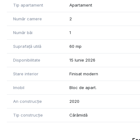
Tip apartament
Apartament
Număr camere
2
Număr băi
1
Suprafață utilă
60 mp
Disponibilitate
15 Iunie 2026
Stare interior
Finisat modern
Imobil
Bloc de apart.
An construcție
2020
Tip construcție
Cărămidă