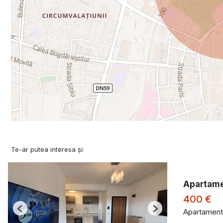
Te-ar putea interesa și:
Apartame
400 €
Apartament 
Previous
Next