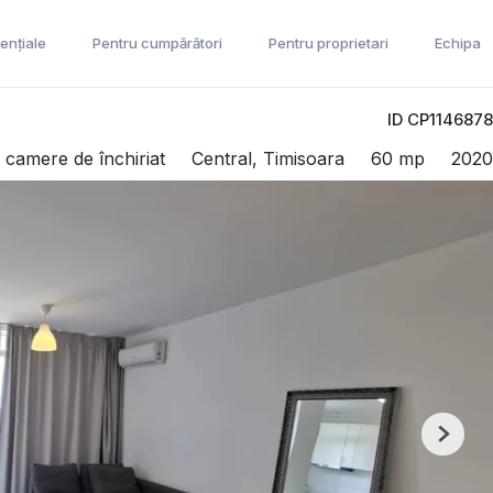
ențiale
Pentru cumpărători
Pentru proprietari
Echipa
ID CP1146878
camere de închiriat
Central, Timisoara
60 mp
2020
Next