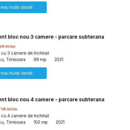
 mai multe detalii
nt bloc nou 3 camere - parcare subterana
VA inclus
cu 3 camere de închiriat
cu, Timisoara
99 mp
2021
 mai multe detalii
nt bloc nou 4 camere - parcare subterana
TVA inclus
cu 4 camere de închiriat
cu, Timisoara
102 mp
2021