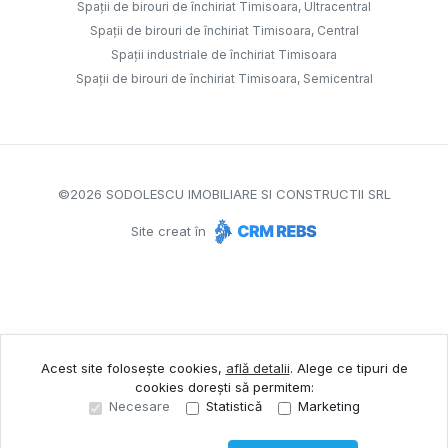
Spații de birouri de închiriat Timisoara, Ultracentral
Spații de birouri de închiriat Timisoara, Central
Spații industriale de închiriat Timisoara
Spații de birouri de închiriat Timisoara, Semicentral
©
2026
SODOLESCU IMOBILIARE SI CONSTRUCTII SRL
Site creat în
Acest site folosește cookies,
află detalii
.
Alege ce tipuri de
cookies dorești să permitem:
Necesare
Statistică
Marketing