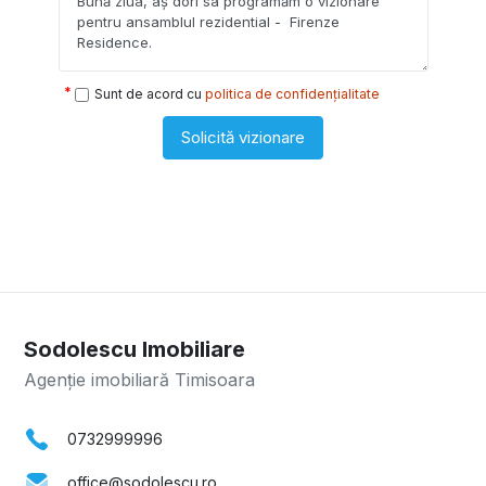
Sunt de acord cu
politica de confidențialitate
Solicită vizionare
Sodolescu Imobiliare
Agenție imobiliară Timisoara
0732999996
office@sodolescu.ro