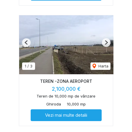
Previous
Next
1
/
3
Harta
TEREN -ZONA AEROPORT
2,100,000 €
Teren de 10,000 mp de vânzare
Ghiroda
10,000 mp
Vezi mai multe detalii