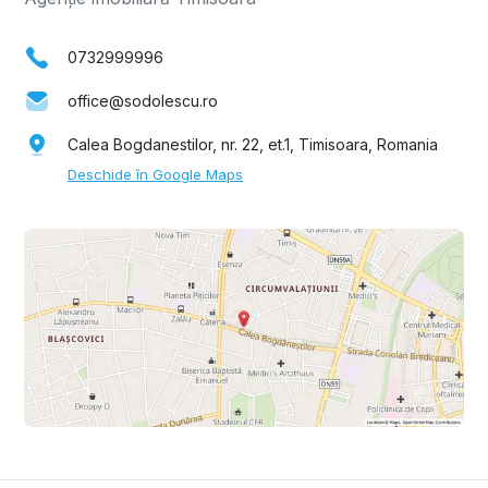
0732999996
office@sodolescu.ro
Calea Bogdanestilor, nr. 22, et.1, Timisoara, Romania
Deschide în Google Maps