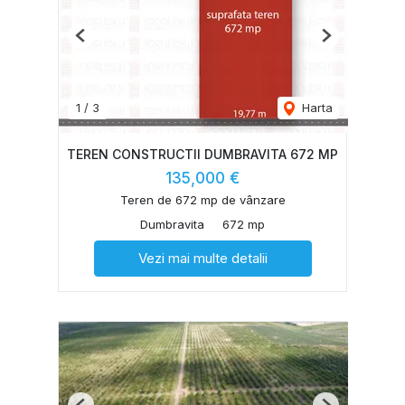
Previous
Next
1
/
3
Harta
TEREN CONSTRUCTII DUMBRAVITA 672 MP
135,000 €
Teren de 672 mp de vânzare
Dumbravita
672 mp
Vezi mai multe detalii