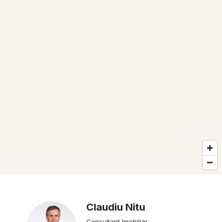
Claudiu Nitu
Consultant Imobiliar