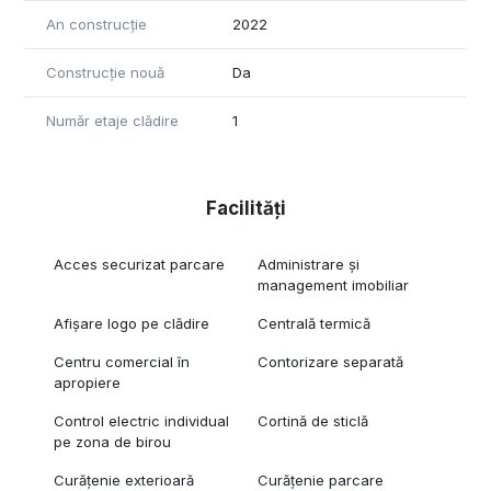
An construcție
2022
Construcție nouă
Da
Număr etaje clădire
1
Facilități
Acces securizat parcare
Administrare și
management imobiliar
Afișare logo pe clădire
Centrală termică
Centru comercial în
Contorizare separată
apropiere
Control electric individual
Cortină de sticlă
pe zona de birou
Curățenie exterioară
Curățenie parcare