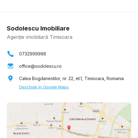
Sodolescu Imobiliare
Agenție imobiliară Timisoara
0732999996
office@sodolescu.ro
Calea Bogdanestilor, nr. 22, et.1, Timisoara, Romania
Deschide în Google Maps