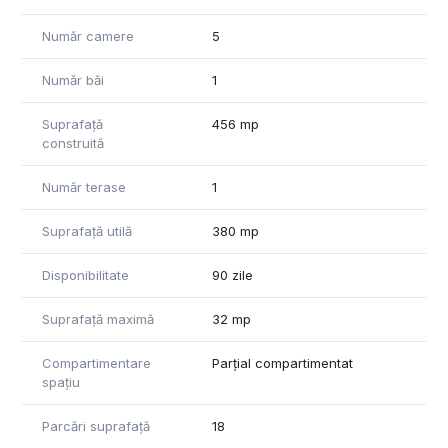
Număr camere
5
Număr băi
1
Suprafață
456 mp
construită
Număr terase
1
Suprafață utilă
380 mp
Disponibilitate
90 zile
Suprafață maximă
32 mp
Compartimentare
Parțial compartimentat
spațiu
Parcări suprafață
18