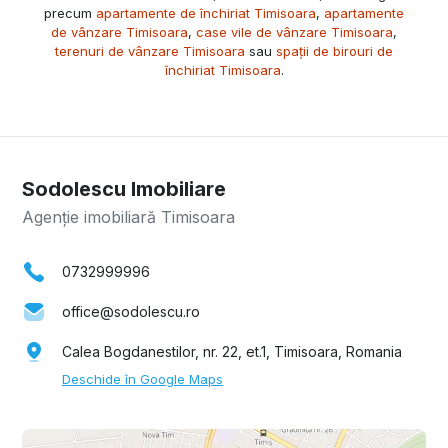
precum
apartamente de închiriat Timisoara
,
apartamente
de vânzare Timisoara
,
case vile de vânzare Timisoara
,
terenuri de vânzare Timisoara
sau
spații de birouri de
închiriat Timisoara
.
Sodolescu Imobiliare
Agenție imobiliară Timisoara
0732999996
office@sodolescu.ro
Calea Bogdanestilor, nr. 22, et.1, Timisoara, Romania
Deschide în Google Maps