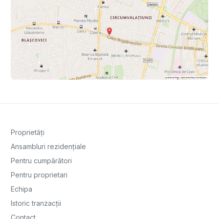
Proprietăți
Ansambluri rezidențiale
Pentru cumpărători
Pentru proprietari
Echipa
Istoric tranzacții
Contact