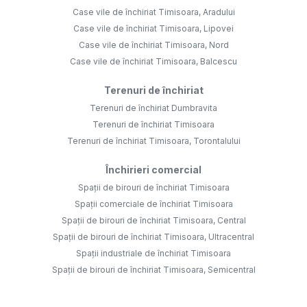
Case vile de închiriat Timisoara, Aradului
Case vile de închiriat Timisoara, Lipovei
Case vile de închiriat Timisoara, Nord
Case vile de închiriat Timisoara, Balcescu
Terenuri de închiriat
Terenuri de închiriat Dumbravita
Terenuri de închiriat Timisoara
Terenuri de închiriat Timisoara, Torontalului
Închirieri comercial
Spații de birouri de închiriat Timisoara
Spații comerciale de închiriat Timisoara
Spații de birouri de închiriat Timisoara, Central
Spații de birouri de închiriat Timisoara, Ultracentral
Spații industriale de închiriat Timisoara
Spații de birouri de închiriat Timisoara, Semicentral