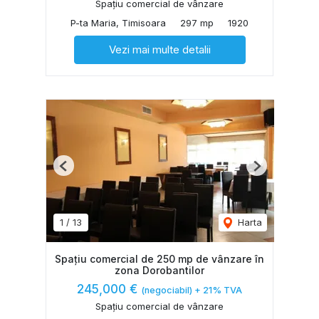
Spațiu comercial de vânzare
P-ta Maria, Timisoara
297 mp
1920
Vezi mai multe detalii
Previous
Next
1
/
13
Harta
Spațiu comercial de 250 mp de vânzare în
zona Dorobantilor
245,000 €
(negociabil) + 21% TVA
Spațiu comercial de vânzare