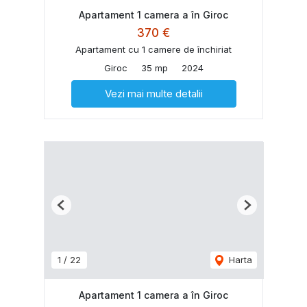
Apartament 1 camera a în Giroc
370 €
Apartament cu 1 camere de închiriat
Giroc
35 mp
2024
Vezi mai multe detalii
Previous
Next
1
/
22
Harta
Apartament 1 camera a în Giroc