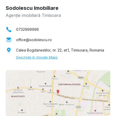
Sodolescu Imobiliare
Agenție imobiliară Timisoara
0732999996
office@sodolescu.ro
Calea Bogdanestilor, nr. 22, et.1, Timisoara, Romania
Deschide în Google Maps