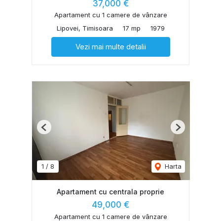
37,000 €
Apartament cu 1 camere de vânzare
Lipovei, Timisoara
17 mp
1979
Vezi mai multe detalii
Previous
Next
1
/
8
Harta
Apartament cu centrala proprie
49,000 €
Apartament cu 1 camere de vânzare