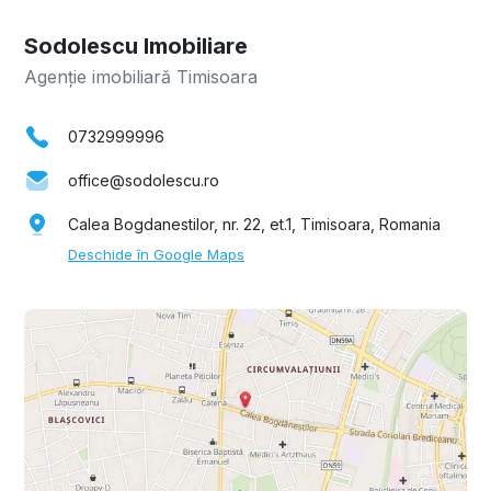
Sodolescu Imobiliare
Agenție imobiliară Timisoara
0732999996
office@sodolescu.ro
Calea Bogdanestilor, nr. 22, et.1, Timisoara, Romania
Deschide în Google Maps