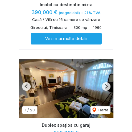
Imobil cu destinatie mixta
390,000 €
(negociabil) + 21% TVA
Casă / Vilă cu 16 camere de vânzare
Girocului, Timisoara
300 mp
1960
Vezi mai multe detalii
Previous
Next
1
/
20
Harta
Duplex spațios cu garaj