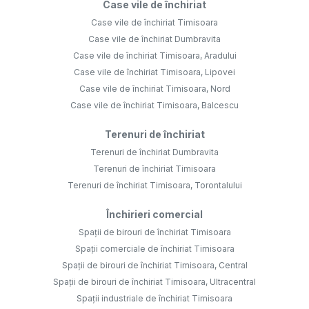
Case vile de închiriat
Case vile de închiriat Timisoara
Case vile de închiriat Dumbravita
Case vile de închiriat Timisoara, Aradului
Case vile de închiriat Timisoara, Lipovei
Case vile de închiriat Timisoara, Nord
Case vile de închiriat Timisoara, Balcescu
Terenuri de închiriat
Terenuri de închiriat Dumbravita
Terenuri de închiriat Timisoara
Terenuri de închiriat Timisoara, Torontalului
Închirieri comercial
Spații de birouri de închiriat Timisoara
Spații comerciale de închiriat Timisoara
Spații de birouri de închiriat Timisoara, Central
Spații de birouri de închiriat Timisoara, Ultracentral
Spații industriale de închiriat Timisoara