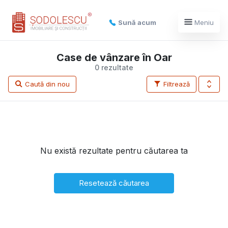
Sună acum
Meniu
Case de vânzare în Oar
0 rezultate
Caută din nou
Filtrează
Nu există rezultate pentru căutarea ta
Resetează căutarea