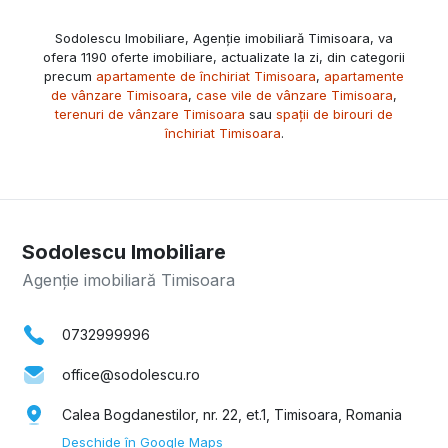
Sodolescu Imobiliare, Agenție imobiliară Timisoara, va
ofera 1190 oferte imobiliare, actualizate la zi, din categorii
precum
apartamente de închiriat Timisoara
,
apartamente
de vânzare Timisoara
,
case vile de vânzare Timisoara
,
terenuri de vânzare Timisoara
sau
spații de birouri de
închiriat Timisoara
.
Sodolescu Imobiliare
Agenție imobiliară Timisoara
0732999996
office@sodolescu.ro
Calea Bogdanestilor, nr. 22, et.1, Timisoara, Romania
Deschide în Google Maps