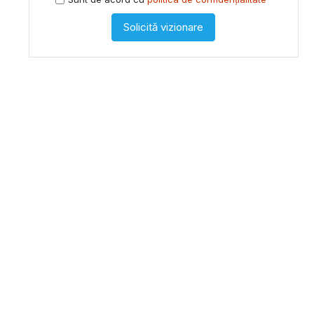
Solicită vizionare