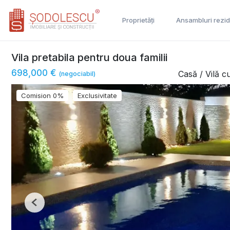
Proprietăți
Ansambluri rezid
Vila pretabila pentru doua familii
698,000 €
Casă / Vilă 
(negociabil)
Comision 0%
Exclusivitate
Previous