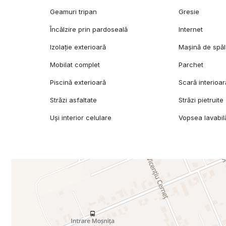
Geamuri tripan
Gresie
Încălzire prin pardoseală
Internet
Izolație exterioară
Mașină de spăl
Mobilat complet
Parchet
Piscină exterioară
Scară interioar
Străzi asfaltate
Străzi pietruite
Uși interior celulare
Vopsea lavabil