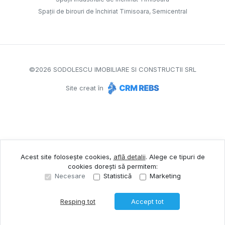
Spații de birouri de închiriat Timisoara, Semicentral
©
2026
SODOLESCU IMOBILIARE SI CONSTRUCTII SRL
Site creat în
Acest site folosește cookies,
află detalii
.
Alege ce tipuri de
cookies dorești să permitem:
Necesare
Statistică
Marketing
Resping tot
Accept tot