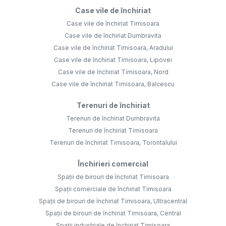
Case vile de închiriat
Case vile de închiriat Timisoara
Case vile de închiriat Dumbravita
Case vile de închiriat Timisoara, Aradului
Case vile de închiriat Timisoara, Lipovei
Case vile de închiriat Timisoara, Nord
Case vile de închiriat Timisoara, Balcescu
Terenuri de închiriat
Terenuri de închiriat Dumbravita
Terenuri de închiriat Timisoara
Terenuri de închiriat Timisoara, Torontalului
Închirieri comercial
Spații de birouri de închiriat Timisoara
Spații comerciale de închiriat Timisoara
Spații de birouri de închiriat Timisoara, Ultracentral
Spații de birouri de închiriat Timisoara, Central
Spații industriale de închiriat Timisoara