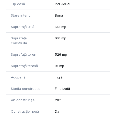
Tip casă
Individual
Stare interior
Bună
Suprafață utilă
133 mp
Suprafață
160 mp
construită
Suprafață teren
526 mp
Suprafață terasă
15 mp
Acoperiș
Țiglă
Stadiu construcție
Finalizată
An construcție
2011
Construcție nouă
Da