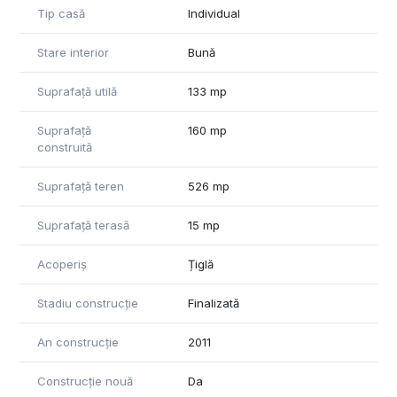
Tip casă
Individual
Stare interior
Bună
Suprafață utilă
133 mp
Suprafață
160 mp
construită
Suprafață teren
526 mp
Suprafață terasă
15 mp
Acoperiș
Țiglă
Stadiu construcție
Finalizată
An construcție
2011
Construcție nouă
Da