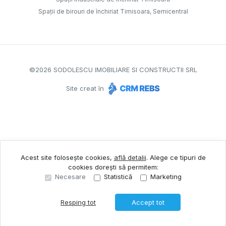
Spații de birouri de închiriat Timisoara, Semicentral
©
2026
SODOLESCU IMOBILIARE SI CONSTRUCTII SRL
Site creat în
Acest site folosește cookies,
află detalii
.
Alege ce tipuri de
cookies dorești să permitem:
Necesare
Statistică
Marketing
Resping tot
Accept tot