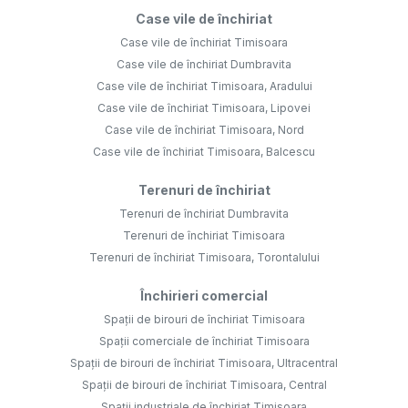
Case vile de închiriat
Case vile de închiriat Timisoara
Case vile de închiriat Dumbravita
Case vile de închiriat Timisoara, Aradului
Case vile de închiriat Timisoara, Lipovei
Case vile de închiriat Timisoara, Nord
Case vile de închiriat Timisoara, Balcescu
Terenuri de închiriat
Terenuri de închiriat Dumbravita
Terenuri de închiriat Timisoara
Terenuri de închiriat Timisoara, Torontalului
Închirieri comercial
Spații de birouri de închiriat Timisoara
Spații comerciale de închiriat Timisoara
Spații de birouri de închiriat Timisoara, Ultracentral
Spații de birouri de închiriat Timisoara, Central
Spații industriale de închiriat Timisoara