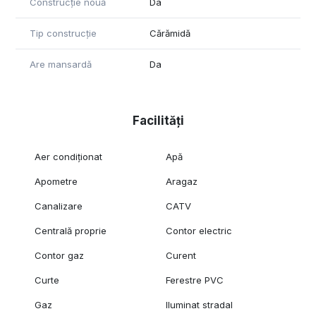
Construcție nouă
Da
Tip construcție
Cărămidă
Are mansardă
Da
Facilități
Aer condiționat
Apă
Apometre
Aragaz
Canalizare
CATV
Centrală proprie
Contor electric
Contor gaz
Curent
Curte
Ferestre PVC
Gaz
Iluminat stradal