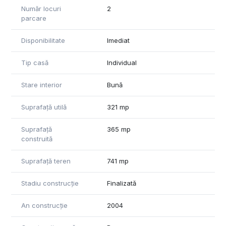
Număr locuri
2
parcare
Disponibilitate
Imediat
Tip casă
Individual
Stare interior
Bună
Suprafață utilă
321 mp
Suprafață
365 mp
construită
Suprafață teren
741 mp
Stadiu construcție
Finalizată
An construcție
2004