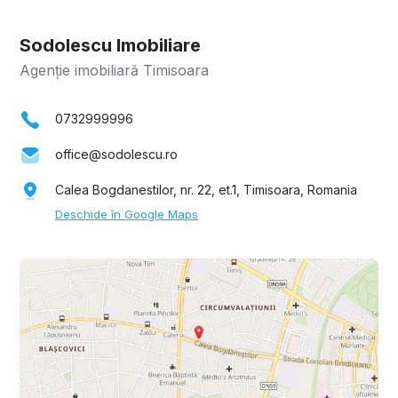
Sodolescu Imobiliare
Agenție imobiliară Timisoara
0732999996
office@sodolescu.ro
Calea Bogdanestilor, nr. 22, et.1, Timisoara, Romania
Deschide în Google Maps