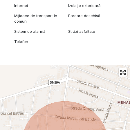
Internet
Izolație exterioară
Mijloace de transport în
Parcare deschisă
comun
Sistem de alarmă
Străzi asfaltate
Telefon