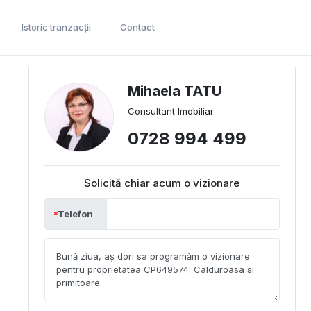
Istoric tranzacții
Contact
Mihaela TATU
Consultant Imobiliar
0728 994 499
Solicită chiar acum o vizionare
Telefon