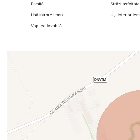
Pivniță
Străzi asfaltate
Ușă intrare lemn
Uși interior le
Vopsea lavabilă