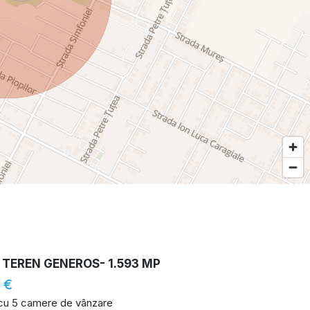
 TEREN GENEROS- 1.593 MP
 €
 cu 5 camere de vânzare