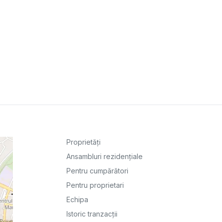
Proprietăți
Ansambluri rezidențiale
Pentru cumpărători
Pentru proprietari
Echipa
Istoric tranzacții