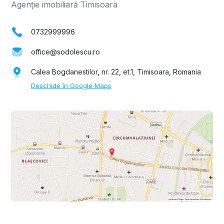
Agenție imobiliară Timisoara
0732999996
office@sodolescu.ro
Calea Bogdanestilor, nr. 22, et.1, Timisoara, Romania
Deschide în Google Maps