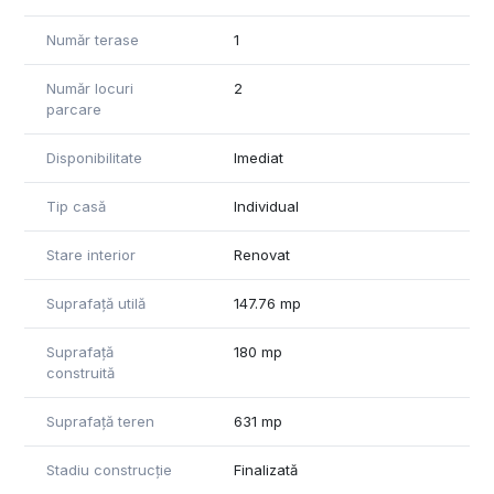
Număr terase
1
Număr locuri
2
parcare
Disponibilitate
Imediat
Tip casă
Individual
Stare interior
Renovat
Suprafață utilă
147.76 mp
Suprafață
180 mp
construită
Suprafață teren
631 mp
Stadiu construcție
Finalizată