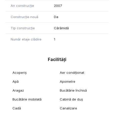
An construcție
2007
Construcție nouă
Da
Tip construcție
Cărămidă
Număr etaje clădire
1
Facilități
Acoperiș
Aer condiționat
Apă
Apometre
Aragaz
Bucătărie închisă
Bucătărie mobilată
Cabină de duș
Cadă
Canalizare