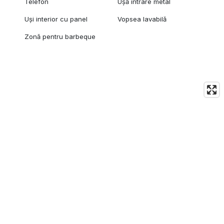
Telefon
Ușă intrare metal
Uși interior cu panel
Vopsea lavabilă
Zonă pentru barbeque