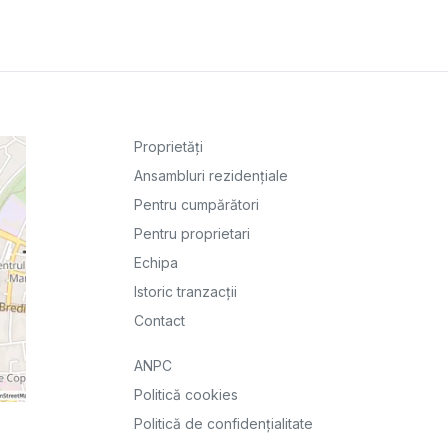
Proprietăți
Ansambluri rezidențiale
Pentru cumpărători
Pentru proprietari
Echipa
Istoric tranzacții
Contact
ANPC
Politică cookies
Politică de confidențialitate