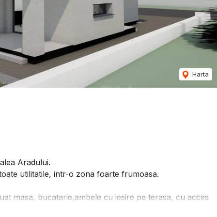
Harta
alea Aradului.
oate utilitatile, intr-o zona foarte frumoasa.
 luat masa, bucatarie,ambele cu iesire pe terasa, cu acces