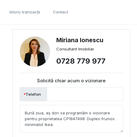
Istoric tranzacții
Contact
Miriana Ionescu
Consultant Imobiliar
0728 779 977
Solicită chiar acum o vizionare
Telefon