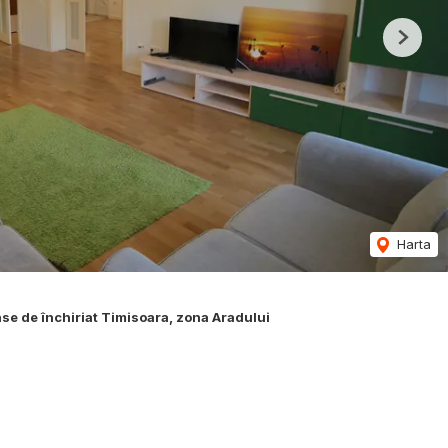
Next
Harta
se de închiriat Timisoara, zona Aradului