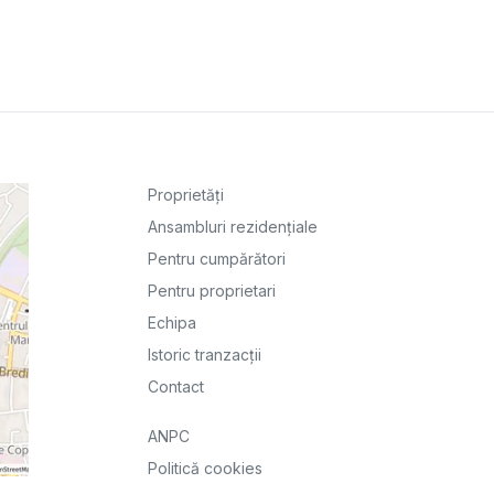
Proprietăți
Ansambluri rezidențiale
Pentru cumpărători
Pentru proprietari
Echipa
Istoric tranzacții
Contact
ANPC
Politică cookies