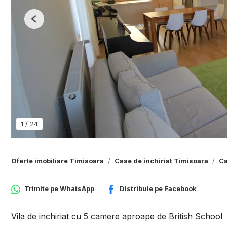
Previous
1
/
24
Oferte imobiliare Timisoara
Case de închiriat Timisoara
Ca
Trimite pe
WhatsApp
Distribuie pe
Facebook
Vila de inchiriat cu 5 camere aproape de British School