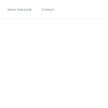
Istoric tranzacții
Contact