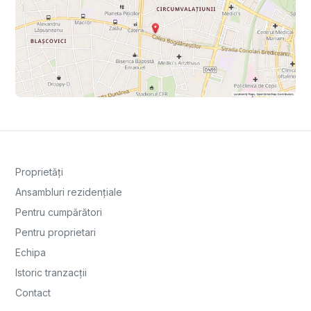
Proprietăți
Ansambluri rezidențiale
Pentru cumpărători
Pentru proprietari
Echipa
Istoric tranzacții
Contact