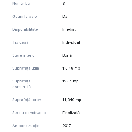
Număr băi
3
Geam la baie
Da
Disponibilitate
Imediat
Tip casă
Individual
Stare interior
Bună
Suprafață utilă
110.48 mp
Suprafață
153.4 mp
construită
Suprafață teren
14,340 mp
Stadiu construcție
Finalizată
An construcție
2017