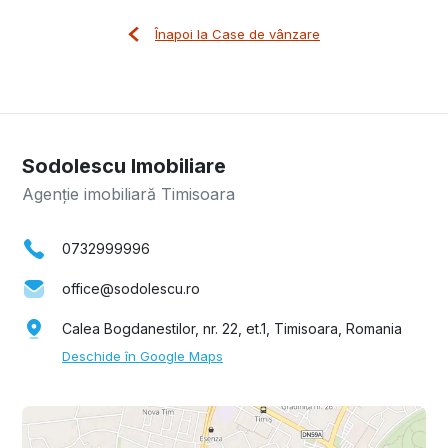
Înapoi la Case de vânzare
Sodolescu Imobiliare
Agenție imobiliară Timisoara
0732999996
office@sodolescu.ro
Calea Bogdanestilor, nr. 22, et.1, Timisoara, Romania
Deschide în Google Maps