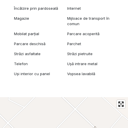
Încălzire prin pardoseală
Internet
Magazie
Mijloace de transport în
comun
Mobilat parțial
Parcare acoperită
Parcare deschisă
Parchet
Străzi asfaltate
Străzi pietruite
Telefon
Ușă intrare metal
Uși interior cu panel
Vopsea lavabilă