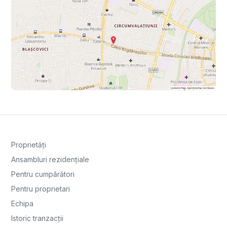
Proprietăți
Ansambluri rezidențiale
Pentru cumpărători
Pentru proprietari
Echipa
Istoric tranzacții