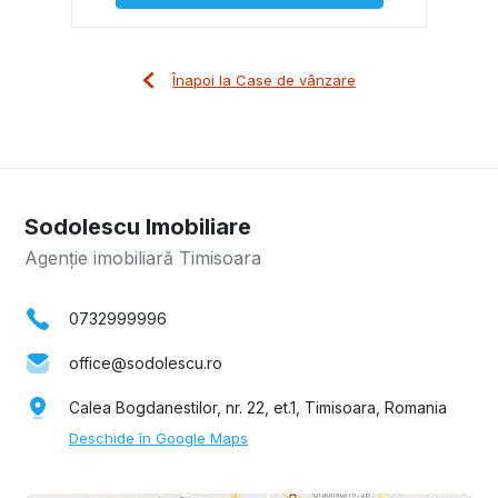
Înapoi la Case de vânzare
Sodolescu Imobiliare
Agenție imobiliară Timisoara
0732999996
office@sodolescu.ro
Calea Bogdanestilor, nr. 22, et.1, Timisoara, Romania
Deschide în Google Maps