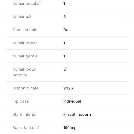
Număr bucătării
1
Număr băi
3
Geam la baie
Da
Număr terase
1
Număr garaje
1
Număr locuri
2
parcare
Disponibilitate
2026
Tip casă
Individual
Stare interior
Finisat modern
Suprafață utilă
190 mp