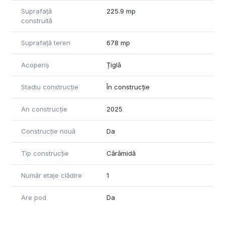
Suprafață
225.9 mp
construită
Suprafață teren
678 mp
Acoperiș
Țiglă
Stadiu construcție
În construcție
An construcție
2025
Construcție nouă
Da
Tip construcție
Cărămidă
Număr etaje clădire
1
Are pod
Da