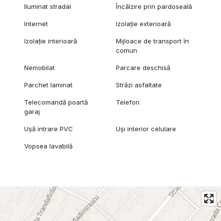
Iluminat stradal
Încălzire prin pardoseală
Internet
Izolație exterioară
Izolație interioară
Mijloace de transport în
comun
Nemobilat
Parcare deschisă
Parchet laminat
Străzi asfaltate
Telecomandă poartă
Telefon
garaj
Ușă intrare PVC
Uși interior celulare
Vopsea lavabilă