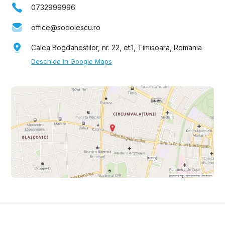
0732999996
office@sodolescu.ro
Calea Bogdanestilor, nr. 22, et.1, Timisoara, Romania
Deschide în Google Maps