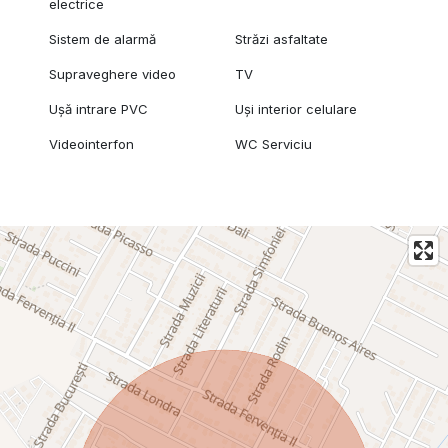
electrice
Sistem de alarmă
Străzi asfaltate
Supraveghere video
TV
Ușă intrare PVC
Uși interior celulare
Videointerfon
WC Serviciu