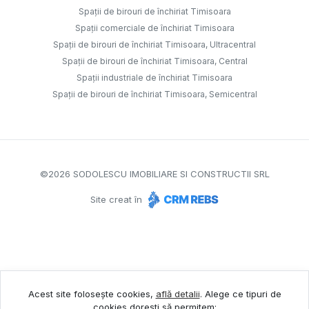
Spații de birouri de închiriat Timisoara
Spații comerciale de închiriat Timisoara
Spații de birouri de închiriat Timisoara, Ultracentral
Spații de birouri de închiriat Timisoara, Central
Spații industriale de închiriat Timisoara
Spații de birouri de închiriat Timisoara, Semicentral
©
2026
SODOLESCU IMOBILIARE SI CONSTRUCTII SRL
Site creat în
Acest site folosește cookies,
află detalii
.
Alege ce tipuri de
cookies dorești să permitem: