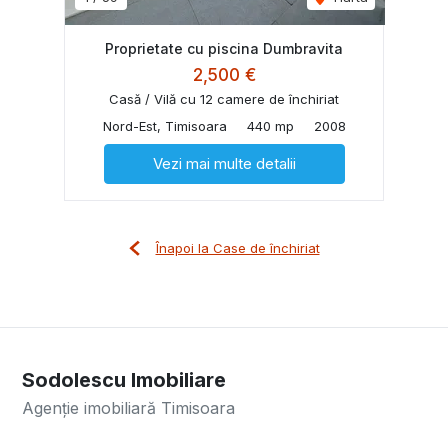
Proprietate cu piscina Dumbravita
2,500 €
Casă / Vilă cu 12 camere de închiriat
Nord-Est, Timisoara
440 mp
2008
Vezi mai multe detalii
Înapoi la Case de închiriat
Sodolescu Imobiliare
Agenție imobiliară Timisoara