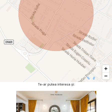
Te-ar putea interesa și: