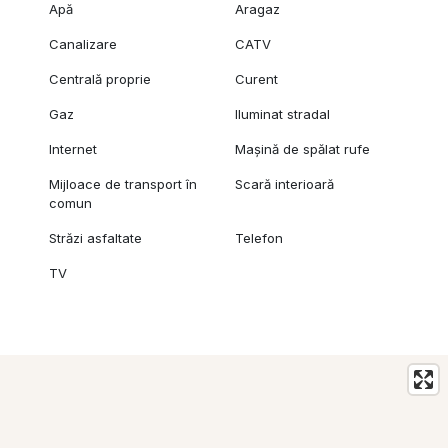
Apă
Aragaz
Canalizare
CATV
Centrală proprie
Curent
Gaz
Iluminat stradal
Internet
Mașină de spălat rufe
Mijloace de transport în
Scară interioară
comun
Străzi asfaltate
Telefon
TV