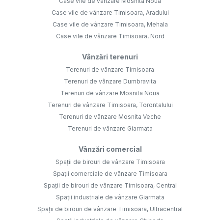
Case vile de vânzare Mosnita Noua
Case vile de vânzare Timisoara, Aradului
Case vile de vânzare Timisoara, Mehala
Case vile de vânzare Timisoara, Nord
Vânzări terenuri
Terenuri de vânzare Timisoara
Terenuri de vânzare Dumbravita
Terenuri de vânzare Mosnita Noua
Terenuri de vânzare Timisoara, Torontalului
Terenuri de vânzare Mosnita Veche
Terenuri de vânzare Giarmata
Vânzări comercial
Spații de birouri de vânzare Timisoara
Spații comerciale de vânzare Timisoara
Spații de birouri de vânzare Timisoara, Central
Spații industriale de vânzare Giarmata
Spații de birouri de vânzare Timisoara, Ultracentral