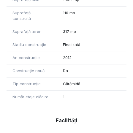
Suprafață
110 mp
construită
Suprafață teren
317 mp
Stadiu construcție
Finalizată
An construcție
2012
Construcție nouă
Da
Tip construcție
Cărămidă
Număr etaje clădire
1
Facilități