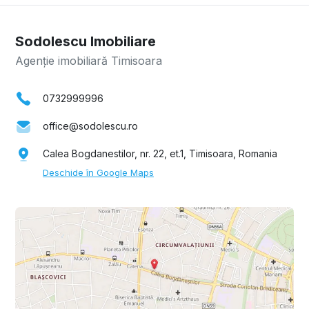
Sodolescu Imobiliare
Agenție imobiliară Timisoara
0732999996
office@sodolescu.ro
Calea Bogdanestilor, nr. 22, et.1, Timisoara, Romania
Deschide în Google Maps