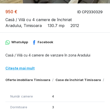
950 €
ID CP2330329
Casă / Vilă cu 4 camere de închiriat
Aradului, Timisoara
130.7 mp
2012
WhatsApp
Facebook
Casă / Vilă cu 4 camere de vanzare în zona Aradului
Citește mai mult
Oferte imobiliare Timisoara
Case de închiriat Timisoara
Ca
Număr camere
4
Dormitoare
3