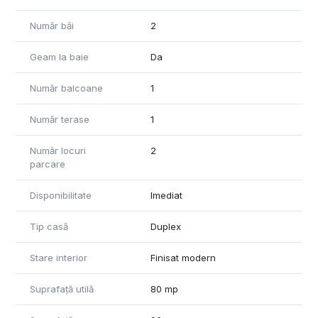
Număr băi
2
Geam la baie
Da
Număr balcoane
1
Număr terase
1
Număr locuri
2
parcare
Disponibilitate
Imediat
Tip casă
Duplex
Stare interior
Finisat modern
Suprafață utilă
80 mp