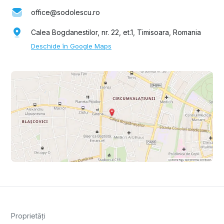
office@sodolescu.ro
Calea Bogdanestilor, nr. 22, et.1, Timisoara, Romania
Deschide în Google Maps
Proprietăți