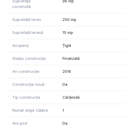
Suprafață
96 mp
construită
Suprafață teren
250 mp
Suprafață terasă
15 mp
Acoperiș
Țiglă
Stadiu construcție
Finalizată
An construcție
2016
Construcție nouă
Da
Tip construcție
Cărămidă
Număr etaje clădire
1
Are pod
Da