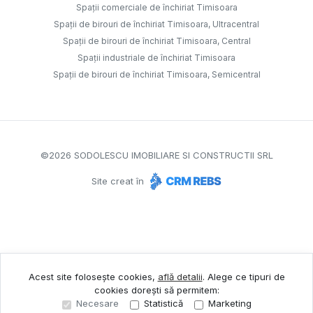
Spații comerciale de închiriat Timisoara
Spații de birouri de închiriat Timisoara, Ultracentral
Spații de birouri de închiriat Timisoara, Central
Spații industriale de închiriat Timisoara
Spații de birouri de închiriat Timisoara, Semicentral
©
2026
SODOLESCU IMOBILIARE SI CONSTRUCTII SRL
Site creat în
Acest site folosește cookies,
află detalii
.
Alege ce tipuri de
cookies dorești să permitem:
Necesare
Statistică
Marketing