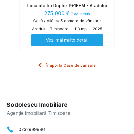
Locuinta tip Duplex P+1E+M - Aradului
275,000 €
TVA inclus
Casă / Vilă cu 5 camere de vânzare
Aradului, Timisoara
118 mp
2025
Vezi mai multe detalii
Înapoi la Case de vânzare
Sodolescu Imobiliare
Agenție imobiliară Timisoara
0732999996