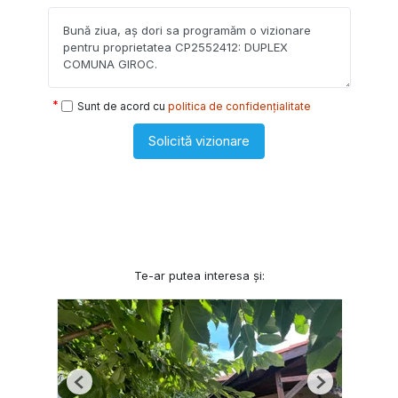
Sunt de acord cu
politica de confidențialitate
Solicită vizionare
Te-ar putea interesa și:
Previous
Next