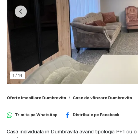
Previous
1
/
14
Oferte imobiliare Dumbravita
Case de vânzare Dumbravita
Trimite pe
WhatsApp
Distribuie pe
Facebook
Casa individuala in Dumbravita avand tipologia P+1 cu 