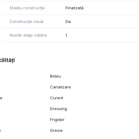
Stadiu construcție
Finalizată
Construcție nouă
Da
Număr etaje clădire
1
ilități
Bideu
Canalizare
ie
Curent
Dressing
Frigider
e
Gresie