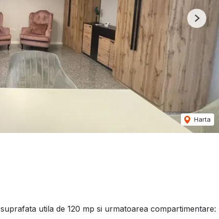
Next
Harta
o suprafata utila de 120 mp si urmatoarea compartimentare: