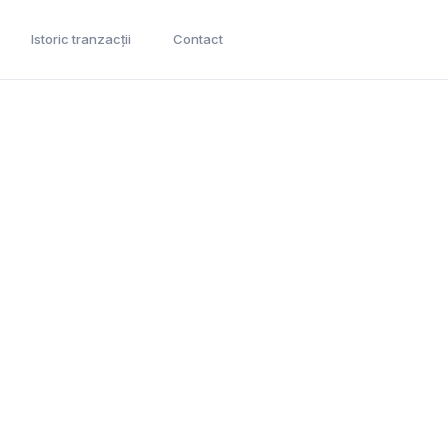
Istoric tranzacții
Contact