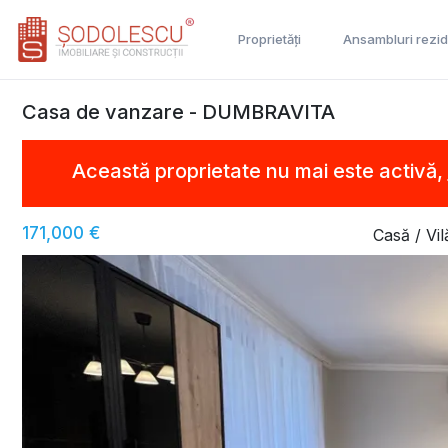
Proprietăți
Ansambluri rezid
Casa de vanzare - DUMBRAVITA
Această proprietate nu mai este activă,
171,000 €
Casă / Vi