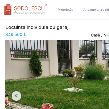
Proprietăți
Ansambluri rezid
Locuinta individula cu garaj
349,500 €
Casă / Vi
Previous