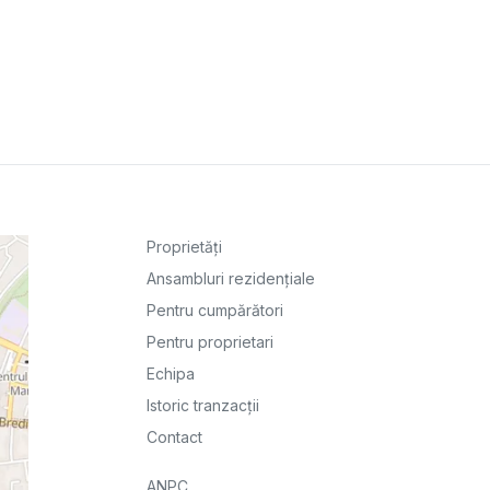
Proprietăți
Ansambluri rezidențiale
Pentru cumpărători
Pentru proprietari
Echipa
Istoric tranzacții
Contact
ANPC