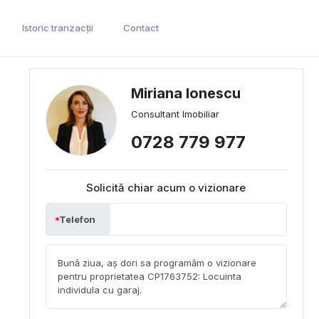
Istoric tranzacții
Contact
Miriana Ionescu
Consultant Imobiliar
0728 779 977
Solicită chiar acum o vizionare
Telefon