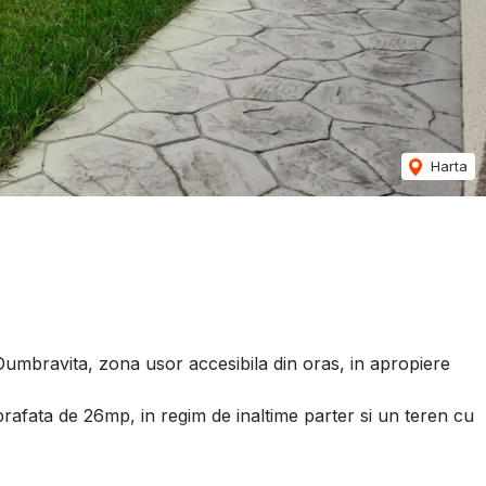
Harta
n Dumbravita, zona usor accesibila din oras, in apropiere
rafata de 26mp, in regim de inaltime parter si un teren cu