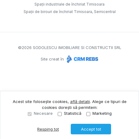
Spații industriale de închiriat Timisoara
Spații de birouri de închiriat Timisoara, Semicentral
©
2026
SODOLESCU IMOBILIARE SI CONSTRUCTII SRL
Site creat în
Acest site folosește cookies,
află detalii
.
Alege ce tipuri de
cookies dorești să permitem:
Necesare
Statistică
Marketing
Resping tot
Accept tot