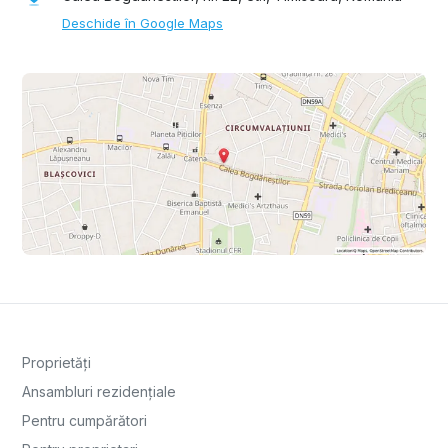
Deschide în Google Maps
Proprietăți
Ansambluri rezidențiale
Pentru cumpărători