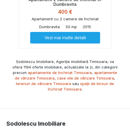
Dumbravita
400 €
Apartament cu 2 camere de închiriat
Dumbravita
50 mp
2015
Vezi mai multe detalii
Sodolescu Imobiliare, Agenție imobiliară Timisoara, va
ofera 1194 oferte imobiliare, actualizate la zi, din categorii
precum
apartamente de închiriat Timisoara
,
apartamente
de vânzare Timisoara
,
case vile de vânzare Timisoara
,
terenuri de vânzare Timisoara
sau
spații de birouri de
închiriat Timisoara
.
Sodolescu Imobiliare