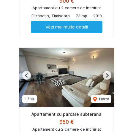
900 €
Apartament cu 2 camere de închiriat
Elisabetin, Timisoara
73 mp
2010
Vezi mai multe detalii
Previous
Next
1
/
18
Harta
Apartament cu parcare subterana
950 €
Apartament cu 2 camere de închiriat