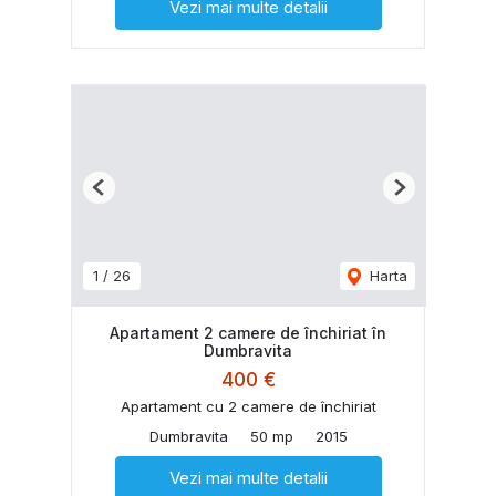
Vezi mai multe detalii
Previous
Next
1
/
26
Harta
Apartament 2 camere de închiriat în
Dumbravita
400 €
Apartament cu 2 camere de închiriat
Dumbravita
50 mp
2015
Vezi mai multe detalii