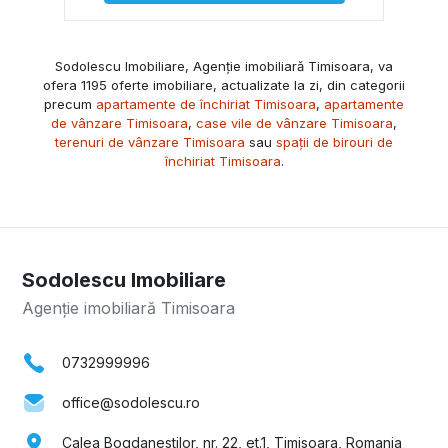
Sodolescu Imobiliare, Agenție imobiliară Timisoara, va
ofera 1195 oferte imobiliare, actualizate la zi, din categorii
precum
apartamente de închiriat Timisoara
,
apartamente
de vânzare Timisoara
,
case vile de vânzare Timisoara
,
terenuri de vânzare Timisoara
sau
spații de birouri de
închiriat Timisoara
.
Sodolescu Imobiliare
Agenție imobiliară Timisoara
0732999996
office@sodolescu.ro
Calea Bogdanestilor, nr. 22, et.1, Timisoara, Romania