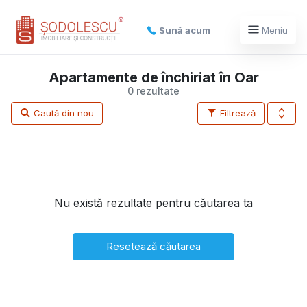
Sună acum
Meniu
Apartamente de închiriat în Oar
0 rezultate
Caută din nou
Filtrează
Nu există rezultate pentru căutarea ta
Resetează căutarea