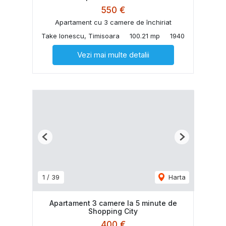
550 €
Apartament cu 3 camere de închiriat
Take Ionescu, Timisoara
100.21 mp
1940
Vezi mai multe detalii
Previous
Next
1
/
39
Harta
Apartament 3 camere la 5 minute de
Shopping City
400 €