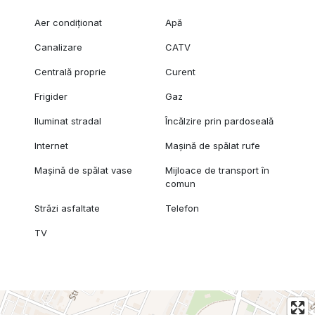
Aer condiționat
Apă
Canalizare
CATV
Centrală proprie
Curent
Frigider
Gaz
Iluminat stradal
Încălzire prin pardoseală
Internet
Mașină de spălat rufe
Mașină de spălat vase
Mijloace de transport în
comun
Străzi asfaltate
Telefon
TV