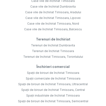
Case vile de închiriat Timisoara
Case vile de închiriat Dumbravita
Case vile de închiriat Timisoara, Aradului
Case vile de închiriat Timisoara, Lipovei
Case vile de închiriat Timisoara, Nord
Case vile de închiriat Timisoara, Balcescu
Terenuri de închiriat
Terenuri de închiriat Dumbravita
Terenuri de închiriat Timisoara
Terenuri de închiriat Timisoara, Torontalului
Închirieri comercial
Spații de birouri de închiriat Timisoara
Spații comerciale de închiriat Timisoara
Spații de birouri de închiriat Timisoara, Ultracentral
Spații de birouri de închiriat Timisoara, Central
Spații industriale de închiriat Timisoara
Spații de birouri de închiriat Timisoara, Semicentral