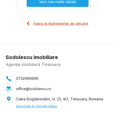
Vezi mai multe detalii
Înapoi la Apartamente de vânzare
Sodolescu Imobiliare
Agenție imobiliară Timisoara
0732999996
office@sodolescu.ro
Calea Bogdanestilor, nr. 22, et.1, Timisoara, Romania
Deschide în Google Maps