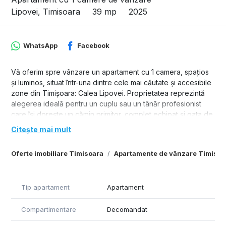
Lipovei, Timisoara
39 mp
2025
WhatsApp
Facebook
Vă oferim spre vânzare un apartament cu 1 camera, spațios
și luminos, situat într-una dintre cele mai căutate și accesibile
zone din Timișoara: Calea Lipovei. Proprietatea reprezintă
alegerea ideală pentru un cuplu sau un tânăr profesionist
care își dorește un cămin primitor, complet echipat și gata de
mutare.
Citește mai mult
Se vinde complet mobilat si utilat ca si în poze
Oferte imobiliare Timisoara
Apartamente de vânzare Timisoa
Detalii Principale
• Configurație: Decomandat, oferind intimitate și o circulație
optimă în interiorul locuinței.
Tip apartament
Apartament
• Compartimentare: Hol de acces, camera , bucătărie și baie.
• Confort Termic: Asigurat de centrala proprie pe gaz și
Compartimentare
Decomandat
sistemul de climatizare (AC), garantând costuri de întreținere
controlate și confort în orice sezon.