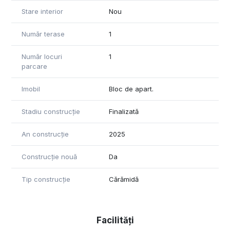
Stare interior
Nou
Număr terase
1
Număr locuri
1
parcare
Imobil
Bloc de apart.
Stadiu construcție
Finalizată
An construcție
2025
Construcție nouă
Da
Tip construcție
Cărămidă
Facilități