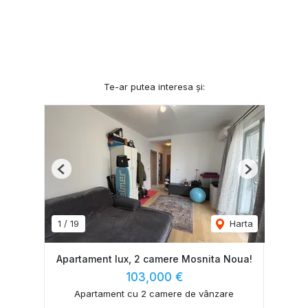
Te-ar putea interesa și:
Previous
Next
1
/
19
Harta
Apartament lux, 2 camere Mosnita Noua!
103,000 €
Apartament cu 2 camere de vânzare