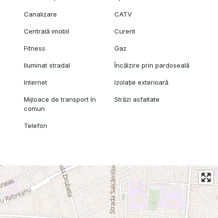
Canalizare
CATV
Centrală imobil
Curent
Fitness
Gaz
Iluminat stradal
Încălzire prin pardoseală
Internet
Izolație exterioară
Mijloace de transport în
Străzi asfaltate
comun
Telefon