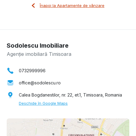
Înapoi la Apartamente de vânzare
Sodolescu Imobiliare
Agenție imobiliară Timisoara
0732999996
office@sodolescu.ro
Calea Bogdanestilor, nr. 22, et.1, Timisoara, Romania
Deschide în Google Maps