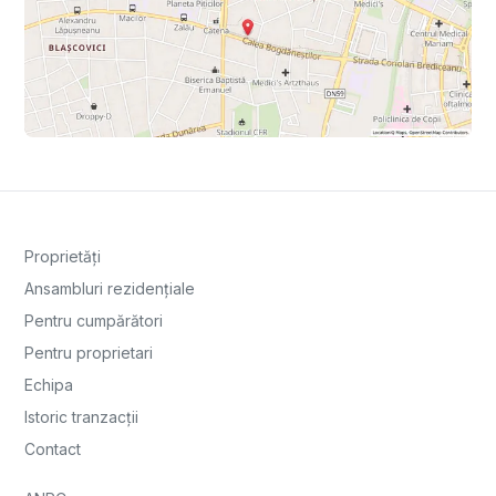
Proprietăți
Ansambluri rezidențiale
Pentru cumpărători
Pentru proprietari
Echipa
Istoric tranzacții
Contact