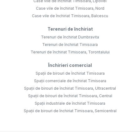
Case vile de închiriat Timisoara, Lipovei
Case vile de închiriat Timisoara, Nord
Case vile de închiriat Timisoara, Balcescu
Terenuri de închiriat
Terenuri de închiriat Dumbravita
Terenuri de închiriat Timisoara
Terenuri de închiriat Timisoara, Torontalului
Închirieri comercial
Spații de birouri de închiriat Timisoara
Spații comerciale de închiriat Timisoara
Spații de birouri de închiriat Timisoara, Ultracentral
Spații de birouri de închiriat Timisoara, Central
Spații industriale de închiriat Timisoara
Spații de birouri de închiriat Timisoara, Semicentral