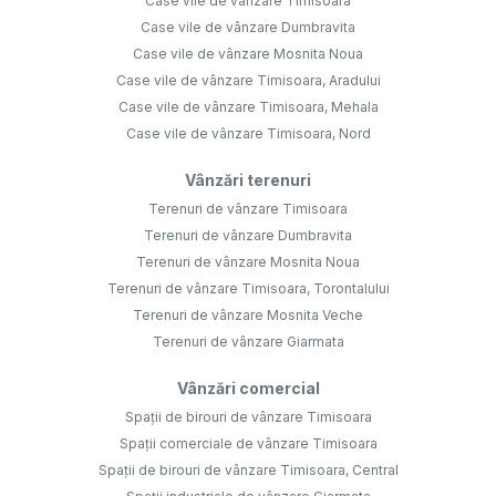
Case vile de vânzare Timisoara
Case vile de vânzare Dumbravita
Case vile de vânzare Mosnita Noua
Case vile de vânzare Timisoara, Aradului
Case vile de vânzare Timisoara, Mehala
Case vile de vânzare Timisoara, Nord
Vânzări terenuri
Terenuri de vânzare Timisoara
Terenuri de vânzare Dumbravita
Terenuri de vânzare Mosnita Noua
Terenuri de vânzare Timisoara, Torontalului
Terenuri de vânzare Mosnita Veche
Terenuri de vânzare Giarmata
Vânzări comercial
Spații de birouri de vânzare Timisoara
Spații comerciale de vânzare Timisoara
Spații de birouri de vânzare Timisoara, Central