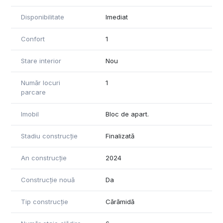
Disponibilitate
Imediat
Confort
1
Stare interior
Nou
Număr locuri
1
parcare
Imobil
Bloc de apart.
Stadiu construcție
Finalizată
An construcție
2024
Construcție nouă
Da
Tip construcție
Cărămidă