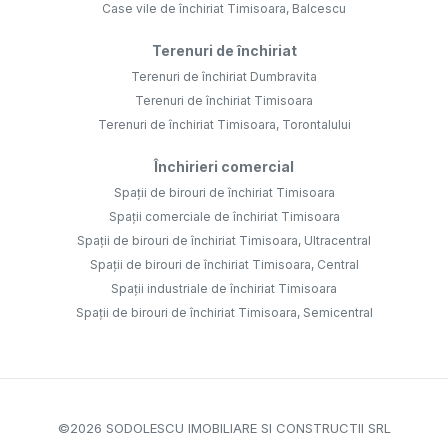
Case vile de închiriat Timisoara, Balcescu
Terenuri de închiriat
Terenuri de închiriat Dumbravita
Terenuri de închiriat Timisoara
Terenuri de închiriat Timisoara, Torontalului
Închirieri comercial
Spații de birouri de închiriat Timisoara
Spații comerciale de închiriat Timisoara
Spații de birouri de închiriat Timisoara, Ultracentral
Spații de birouri de închiriat Timisoara, Central
Spații industriale de închiriat Timisoara
Spații de birouri de închiriat Timisoara, Semicentral
©
2026
SODOLESCU IMOBILIARE SI CONSTRUCTII SRL