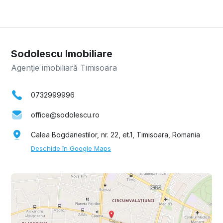
Sodolescu Imobiliare
Agenție imobiliară Timisoara
0732999996
office@sodolescu.ro
Calea Bogdanestilor, nr. 22, et.1, Timisoara, Romania
Deschide în Google Maps