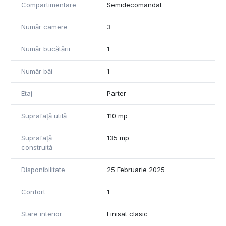
Compartimentare
Semidecomandat
Număr camere
3
Număr bucătării
1
Număr băi
1
Etaj
Parter
Suprafață utilă
110 mp
Suprafață
135 mp
construită
Disponibilitate
25 Februarie 2025
Confort
1
Stare interior
Finisat clasic