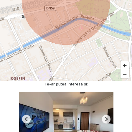
Te-ar putea interesa și:
Previous
Next