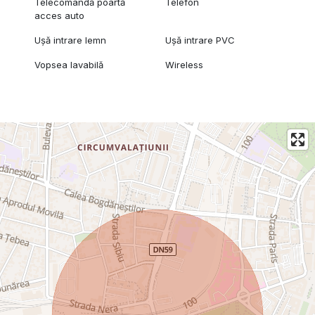
Telecomandă poartă
Telefon
acces auto
Ușă intrare lemn
Ușă intrare PVC
Vopsea lavabilă
Wireless