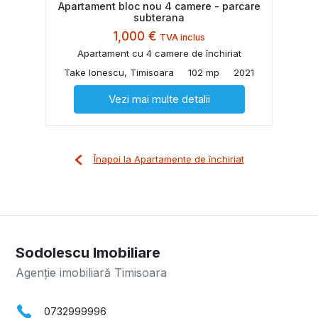
Apartament bloc nou 4 camere - parcare
subterana
1,000 €
TVA inclus
Apartament cu 4 camere de închiriat
Take Ionescu, Timisoara
102 mp
2021
Vezi mai multe detalii
Înapoi la Apartamente de închiriat
Sodolescu Imobiliare
Agenție imobiliară Timisoara
0732999996