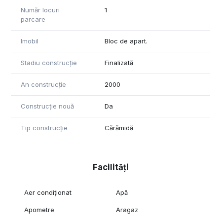
Număr locuri
1
parcare
Imobil
Bloc de apart.
Stadiu construcție
Finalizată
An construcție
2000
Construcție nouă
Da
Tip construcție
Cărămidă
Facilități
Aer condiționat
Apă
Apometre
Aragaz