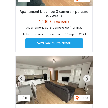
Apartament bloc nou 3 camere - parcare
subterana
1,100 €
TVA inclus
Apartament cu 3 camere de închiriat
Take Ionescu, Timisoara
99 mp
2021
Vezi mai multe detalii
Previous
Next
1
/
18
Harta