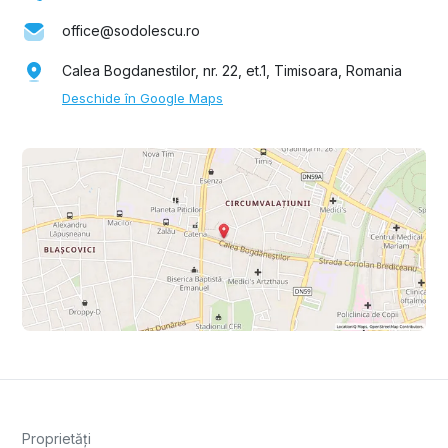
office@sodolescu.ro
Calea Bogdanestilor, nr. 22, et.1, Timisoara, Romania
Deschide în Google Maps
Proprietăți