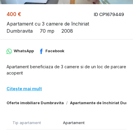
400 €
ID CP1679449
Apartament cu 3 camere de închiriat
Dumbravita
70 mp
2008
WhatsApp
Facebook
Apartament beneficiaza de 3 camere si de un loc de parcare
acoperit
Citește mai mult
Oferte imobiliare Dumbravita
Apartamente de închiriat Dumbr
Tip apartament
Apartament