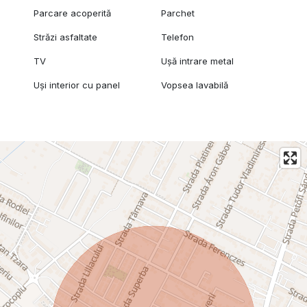
Parcare acoperită
Parchet
Străzi asfaltate
Telefon
TV
Ușă intrare metal
Uși interior cu panel
Vopsea lavabilă