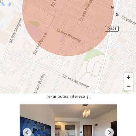
Te-ar putea interesa și:
Previous
Next