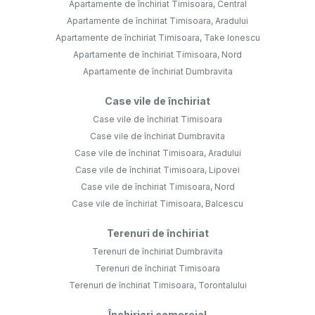
Apartamente de închiriat Timisoara, Central
Apartamente de închiriat Timisoara, Aradului
Apartamente de închiriat Timisoara, Take Ionescu
Apartamente de închiriat Timisoara, Nord
Apartamente de închiriat Dumbravita
Case vile de închiriat
Case vile de închiriat Timisoara
Case vile de închiriat Dumbravita
Case vile de închiriat Timisoara, Aradului
Case vile de închiriat Timisoara, Lipovei
Case vile de închiriat Timisoara, Nord
Case vile de închiriat Timisoara, Balcescu
Terenuri de închiriat
Terenuri de închiriat Dumbravita
Terenuri de închiriat Timisoara
Terenuri de închiriat Timisoara, Torontalului
Închirieri comercial