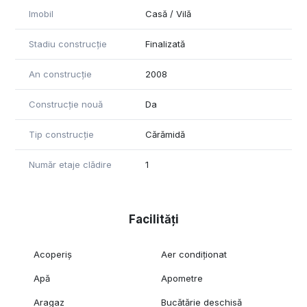
Imobil
Casă / Vilă
Stadiu construcție
Finalizată
An construcție
2008
Construcție nouă
Da
Tip construcție
Cărămidă
Număr etaje clădire
1
Facilități
Acoperiș
Aer condiționat
Apă
Apometre
Aragaz
Bucătărie deschisă