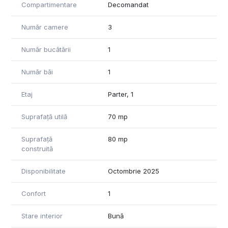
Compartimentare
Decomandat
Număr camere
3
Număr bucătării
1
Număr băi
1
Etaj
Parter, 1
Suprafață utilă
70 mp
Suprafață
80 mp
construită
Disponibilitate
Octombrie 2025
Confort
1
Stare interior
Bună