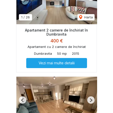
1
/
26
Harta
Apartament 2 camere de închiriat în
Dumbravita
400 €
Apartament cu 2 camere de închiriat
Dumbravita
50 mp
2015
Vezi mai multe detalii
Previous
Next