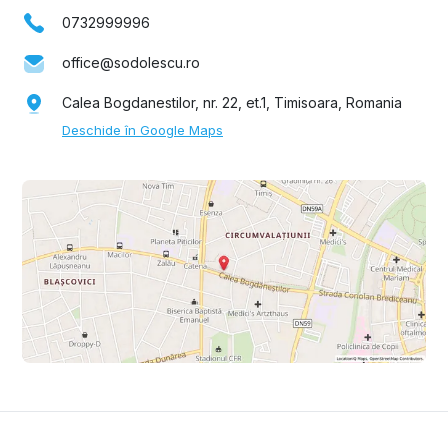
0732999996
office@sodolescu.ro
Calea Bogdanestilor, nr. 22, et.1, Timisoara, Romania
Deschide în Google Maps