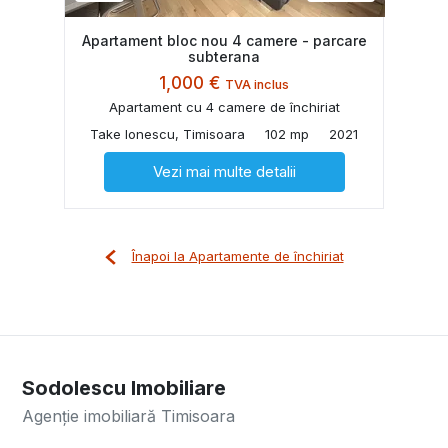
Apartament bloc nou 4 camere - parcare
subterana
1,000 €
TVA inclus
Apartament cu 4 camere de închiriat
Take Ionescu, Timisoara
102 mp
2021
Vezi mai multe detalii
Înapoi la Apartamente de închiriat
Sodolescu Imobiliare
Agenție imobiliară Timisoara