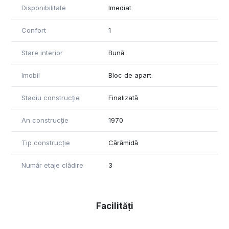
Disponibilitate
Imediat
Confort
1
Stare interior
Bună
Imobil
Bloc de apart.
Stadiu construcție
Finalizată
An construcție
1970
Tip construcție
Cărămidă
Număr etaje clădire
3
Facilități