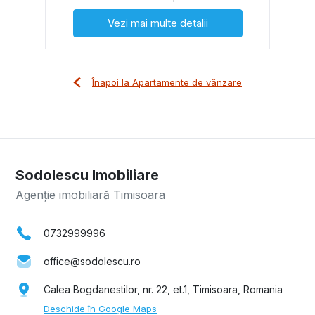
Vezi mai multe detalii
Înapoi la Apartamente de vânzare
Sodolescu Imobiliare
Agenție imobiliară Timisoara
0732999996
office@sodolescu.ro
Calea Bogdanestilor, nr. 22, et.1, Timisoara, Romania
Deschide în Google Maps