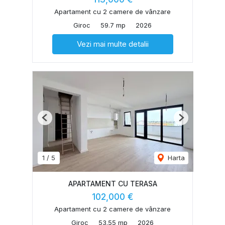
Apartament cu 2 camere de vânzare
Giroc
59.7 mp
2026
Vezi mai multe detalii
Previous
Next
1
/
5
Harta
APARTAMENT CU TERASA
102,000 €
Apartament cu 2 camere de vânzare
Giroc
53.55 mp
2026