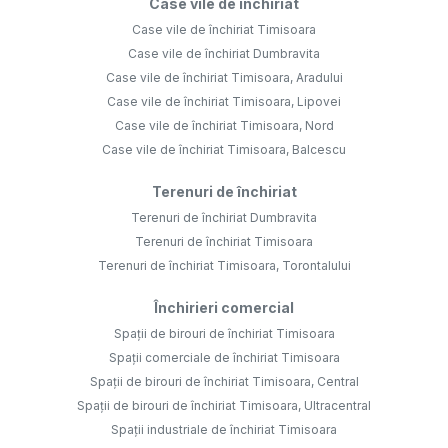
Case vile de închiriat
Case vile de închiriat Timisoara
Case vile de închiriat Dumbravita
Case vile de închiriat Timisoara, Aradului
Case vile de închiriat Timisoara, Lipovei
Case vile de închiriat Timisoara, Nord
Case vile de închiriat Timisoara, Balcescu
Terenuri de închiriat
Terenuri de închiriat Dumbravita
Terenuri de închiriat Timisoara
Terenuri de închiriat Timisoara, Torontalului
Închirieri comercial
Spații de birouri de închiriat Timisoara
Spații comerciale de închiriat Timisoara
Spații de birouri de închiriat Timisoara, Central
Spații de birouri de închiriat Timisoara, Ultracentral
Spații industriale de închiriat Timisoara